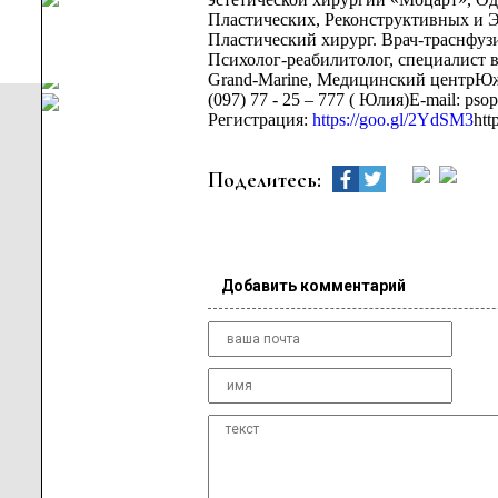
Пластических, Реконструктивных и 
Пластический хирург. Врач-траснфу
Психолог-реабилитолог, специалист 
Grand-Marine, Медицинский центрЮж
(097) 77 - 25 – 777 ( Юлия)E-mail: ps
Регистрация:
https://goo.gl/2YdSM3
htt
Поделитесь:
Добавить комментарий