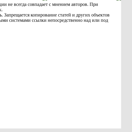
ии не всегда совпадает с мнением авторов. При
к.
ь. Запрещается копирование статей и других объектов
овыми системами ссылки непосредственно над или под