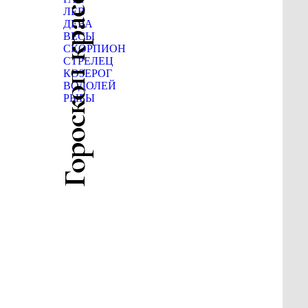
Гороскоп красоты
ЛЕВ
ДЕВА
ВЕСЫ
СКОРПИОН
СТРЕЛЕЦ
КОЗЕРОГ
ВОДОЛЕЙ
РЫБЫ