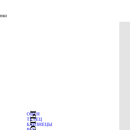
енко
ОВЕН
ТЕЛЕЦ
БЛИЗНЕЦЫ
РАК