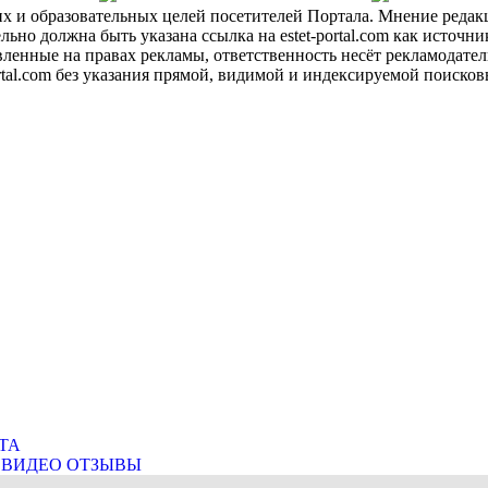
х и образовательных целей посетителей Портала. Мнение редакц
о должна быть указана ссылка на estet-portal.com как источни
ленные на правах рекламы, ответственность несёт рекламодател
ortal.com без указания прямой, видимой и индексируемой поиск
ТА
ВИДЕО ОТЗЫВЫ