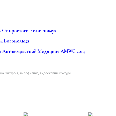
 От простого к сложному».
. Богомольца
о Антивозрастной Медицине AMWC 2014
. хирургия, липофилинг, эндоскопия, контурн...