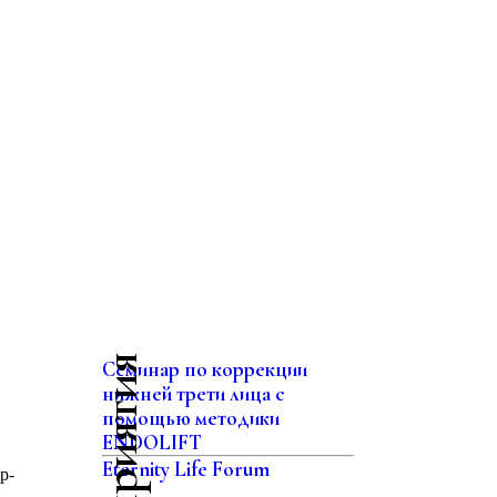
Семинар по коррекции
нижней трети лица с
помощью методики
ENDOLIFT
Eternity Life Forum
р-