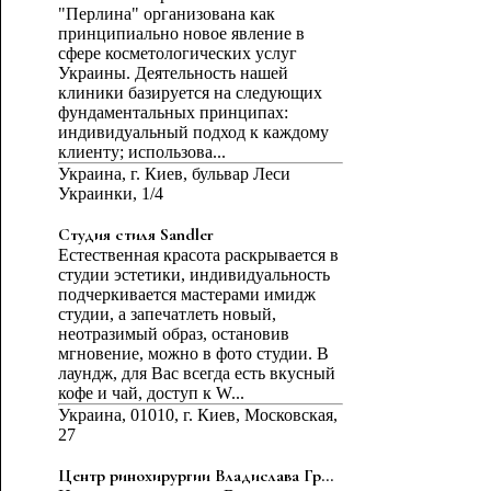
"Перлина" организована как
принципиально новое явление в
сфере косметологических услуг
Украины. Деятельность нашей
клиники базируется на следующих
фундаментальных принципах:
индивидуальный подход к каждому
клиенту; использова...
Украина, г. Киев, бульвар Леси
Украинки, 1/4
Студия стиля Sandler
Естественная красота раскрывается в
студии эстетики, индивидуальность
подчеркивается мастерами имидж
студии, а запечатлеть новый,
неотразимый образ, остановив
мгновение, можно в фото студии. В
лаундж, для Вас всегда есть вкусный
кофе и чай, доступ к W...
Украина, 01010, г. Киев, Московская,
27
Центр ринохирургии Владислава Гр...