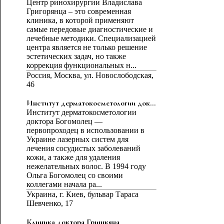
Центр ринохирургии Владислава
Григорянца – это современная
клиника, в которой применяют
самые передовые диагностические и
лечебные методики. Специализацией
центра является не только решение
эстетических задач, но также
коррекция функциональных н...
Россия, Москва, ул. Новослободская,
46
Институт дерматокосметологии док...
Институт дерматокосметологии
доктора Богомолец —
первопроходец в использовании в
Украине лазерных систем для
лечения сосудистых заболеваний
кожи, а также для удаления
нежелательных волос. В 1994 году
Ольга Богомолец со своими
коллегами начала ра...
Украина, г. Киев, бульвар Тараса
Шевченко, 17
Клиника доктора Гришкяна