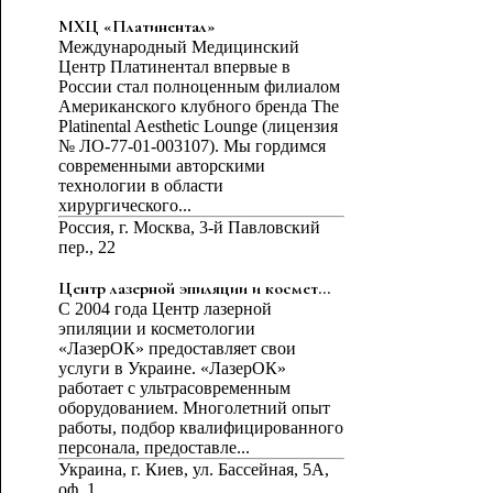
МХЦ «Платинентал»
Международный Медицинский
Центр Платинентал впервые в
России стал полноценным филиалом
Американского клубного бренда The
Platinental Aesthetic Lounge (лицензия
№ ЛО-77-01-003107). Мы гордимся
современными авторскими
технологии в области
хирургического...
Россия, г. Москва, 3-й Павловский
пер., 22
Центр лазерной эпиляции и космет...
С 2004 года Центр лазерной
эпиляции и косметологии
«ЛазерОК» предоставляет свои
услуги в Украине. «ЛазерОК»
работает с ультрасовременным
оборудованием. Многолетний опыт
работы, подбор квалифицированного
персонала, предоставле...
Украина, г. Киев, ул. Бассейная, 5А,
оф. 1