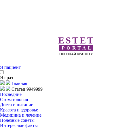
ESTET
PORTAL
ОСОЗНАЙ КРАСОТУ
Я пациент
Я врач
Главная
Статьи 9949999
Последние
Стоматология
Диета и питание
Красота и здоровье
Медицина и лечение
Полезные советы
Интересные факты