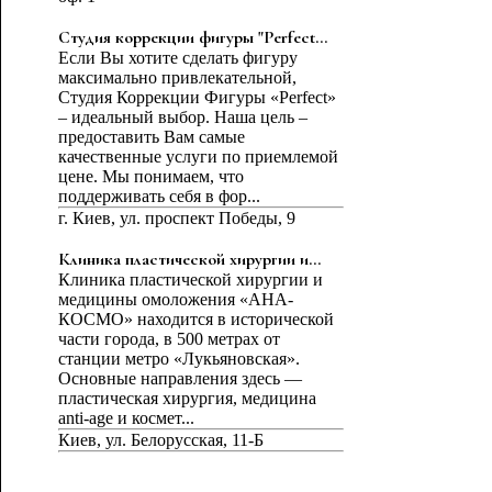
Студия коррекции фигуры "Perfect...
Если Вы хотите сделать фигуру
максимально привлекательной,
Студия Коррекции Фигуры «Perfect»
– идеальный выбор. Наша цель –
предоставить Вам самые
качественные услуги по приемлемой
цене. Мы понимаем, что
поддерживать себя в фор...
г. Киев, ул. проспект Победы, 9
Клиника пластической хирургии и...
Клиника пластической хирургии и
медицины омоложения «АНА-
КОСМО» находится в исторической
части города, в 500 метрах от
станции метро «Лукьяновская».
Основные направления здесь ―
пластическая хирургия, медицина
anti-age и космет...
Киев, ул. Белорусская, 11-Б