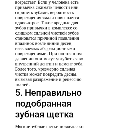
возрастает. Если у человека есть
привычка сжимать челюсти или
скрипеть зубами, вероятность
повреждения эмали повышается
вдвое-втрое. Такие вредные для
зубов привычки в комплексе со
слишком сильной чисткой зубов
становятся причиной появления
впадинок возле линии десен,
называемых абфракционными
повреждениями. При постоянном
давлении они могут углубиться во
внутренний дентин и цемент зуба.
Более того, чрезмерно сильная
чистка может повредить десны,
вызывая раздражение и рецессию
тканей.
5. Неправильно
подобранная
зубная щетка
Мягкие зубные щетки повреждают