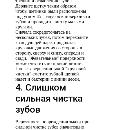
трещин и ослаблению зубов.
Держите щетку таким образом,
чтобы щетинки были расположены
под углом 45 градусов к поверхности
зубов и проводите чистку малыми
кругами.
Сначала сосредоточьтесь на
нескольких зубах, потом переходите
к следующей паре, продолжая
круговые движения со стороны в
сторону, сверху и снизу, спереди и
сзади. "Жевательные" поверхности
можно чистить по прямой линии.
После завершения такой “круговой
чистки” сметите зубной щеткой
налет и бактерии с линии десен.
4. Слишком
сильная чистка
зубов
Вероятность повреждения эмали при
сильной чистке зубов значительно