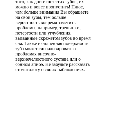
того, как достигнет этих зубов, их
можно и вовсе пропустить! Плюс,
чем больше внимания Вы обращаете
на свои зубы, тем больше
вероятность вовремя заметить
проблемы, например, трещинки,
потертости или углубления,
вызванные скрежетом зубов во время
сна. Также изношенная поверхность
зуба может сигнализировать о
проблемах височно-
верхнечелюстного сустава или о
сонном апноэ. Не забудьте рассказать
стоматологу о своих наблюдениях.