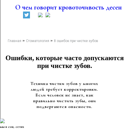
О чем говорит кровоточивость десен
»
»
Главная
Стоматология
8 ошибок при чистке зубов
Ошибки, которые часто допускаются
при чистке зубов.
Техника чистки зубов у многих
людей требует корректировки.
Если человек не знает, как
правильно чистить зубы, они
подвергаются опасности.
мы в соц. сетях