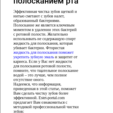
полосканием рта
Эффективная чистка зубов щеткой и
нитью сметают с зубов налет,
образованный бактериями.
Полоскание же является ключевым
моментом в удалении этих бактерий
с ротовой полости. Желательно
использовать не содержащую спирт
жидкость для полоскания, которая
убивает бактерии. Фтористая
жидкость для полоскания поможет
укрепить зубную эмаль
и защитит от
кариеса. Если у Вас нет жидкости
для полоскания ротовой полости,
помните, что тщательное полоскание
водой – это лучше, чем полное
отсутствие оного.
Надеемся, что информация,
приведенная в этой статье, поможет
Вам сделать чистку зубов более
эффективной. Estet-portal.com
предлагает Вам ознакомиться с
методикой профессиональной чистки
зубов: