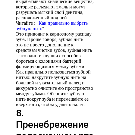
вырабатывают химические вещества,
которые разъедают эмаль и могут
разрушать мягкий слой дентина,
расположенный под ней.
Читайте : "
Как правильно выбрать
зубную нить
"
Это приводит к кариозному распаду
зуба. Проще говоря, зубная нить –
это не просто дополнение к
средствам чистки зубов, зубная нить
– это один из лучших способов
бороться с колониями бактерий,
формирующимися между зубами.
Как правильно пользоваться зубной
нитью: накрутите зубную нить на
большой и указательный палец и
аккуратно очистите ею пространство
между зубами. Оберните зубную
нить вокруг зуба и перемещайте ее
вверх-вниз, чтобы удалить налет.
8.
Пренебрежение