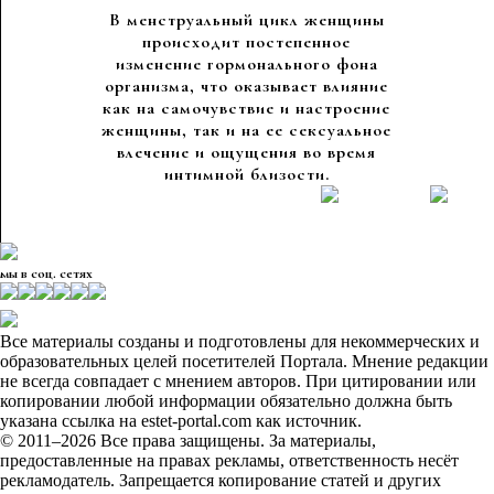
В менструальный цикл женщины
происходит постепенное
изменение гормонального фона
организма, что оказывает влияние
как на самочувствие и настроение
женщины, так и на ее сексуальное
влечение и ощущения во время
интимной близости.
мы в соц. сетях
Все материалы созданы и подготовлены для некоммерческих и
образовательных целей посетителей Портала. Мнение редакции
не всегда совпадает с мнением авторов. При цитировании или
копировании любой информации обязательно должна быть
указана ссылка на estet-portal.com как источник.
© 2011–2026 Все права защищены. За материалы,
предоставленные на правах рекламы, ответственность несёт
рекламодатель. Запрещается копирование статей и других