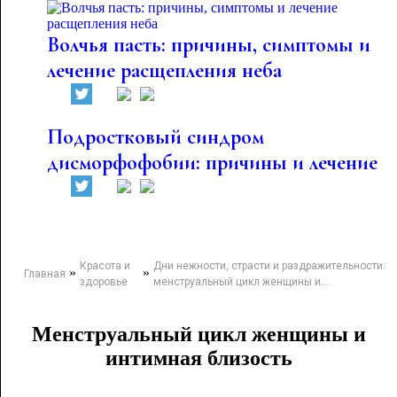
Волчья пасть: причины, симптомы и
лечение расщепления неба
Подростковый синдром
дисморфофобии: причины и лечение
Красота и
Дни нежности, страсти и раздражительности:
»
»
Главная
здоровье
менструальный цикл женщины и...
Менструальный цикл женщины и
интимная близость