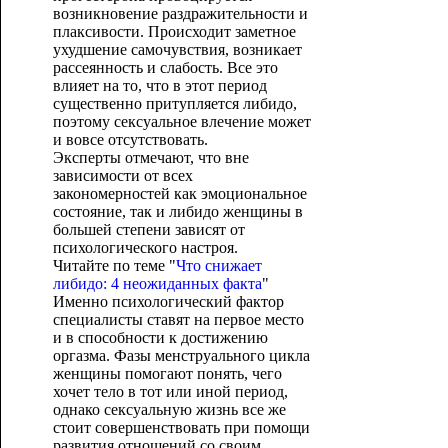
возникновение раздражительности и
плаксивости. Происходит заметное
ухудшение самочувствия, возникает
рассеянность и слабость. Все это
влияет на то, что в этот период
существенно притупляется либидо,
поэтому сексуальное влечение может
и вовсе отсутствовать.
Эксперты отмечают, что вне
зависимости от всех
закономерностей как эмоциональное
состояние, так и либидо женщины в
большей степени зависят от
психологического настроя.
Читайте по теме "
Что снижает
либидо: 4 неожиданных факта
"
Именно психологический фактор
специалисты ставят на первое место
и в способности к достижению
оргазма. Фазы менструального цикла
женщины помогают понять, чего
хочет тело в тот или иной период,
однако сексуальную жизнь все же
стоит совершенствовать при помощи
развития отношений со своим