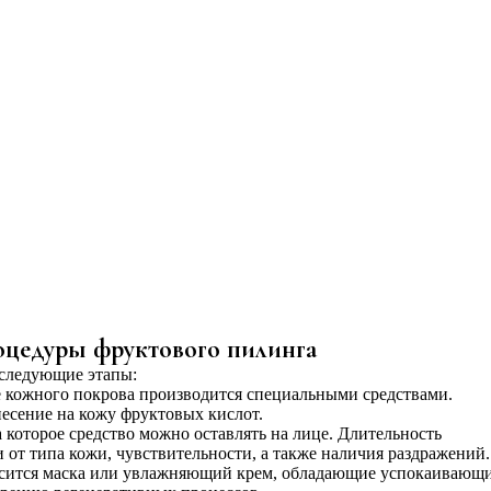
оцедуры фруктового пилинга
 следующие этапы:
кожного покрова производится специальными средствами.
есение на кожу фруктовых кислот.
 которое средство можно оставлять на лице. Длительность
 от типа кожи, чувствительности, а также наличия раздражений.
осится маска или увлажняющий крем, обладающие успокаивающ