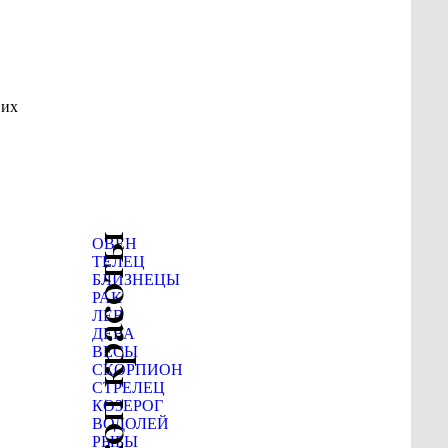
 их
Гороскоп красоты
ОВЕН
ТЕЛЕЦ
БЛИЗНЕЦЫ
РАК
ЛЕВ
ДЕВА
ВЕСЫ
СКОРПИОН
СТРЕЛЕЦ
КОЗЕРОГ
ВОДОЛЕЙ
РЫБЫ