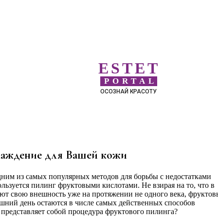
ESTET
PORTAL
ОСОЗНАЙ КРАСОТУ
лаждение для Вашей кожи
дним из самых популярных методов для борьбы с недостатками
льзуется пилинг фруктовыми кислотами. Не взирая на то, что в
ют свою внешность уже на протяжении не одного века, фруктов
яшний день остаются в числе самых действенных способов
 представляет собой процедура фруктового пилинга?