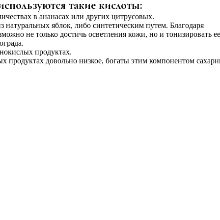
используются такие кислоты:
ичествах в ананасах или других цитрусовых.
з натуральных яблок, либо синтетическим путем. Благодаря
ожно не только достичь осветления кожи, но и тонизировать ее
ограда.
нокислых продуктах.
ых продуктах довольно низкое, богаты этим компонентом сахар