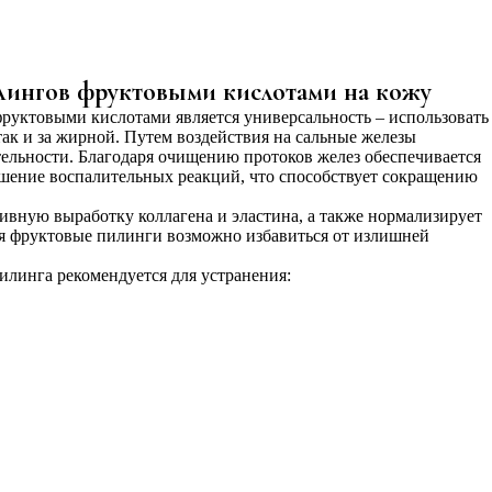
лингов фруктовыми кислотами на кожу
уктовыми кислотами является универсальность – использовать
 так и за жирной. Путем воздействия на сальные железы
тельности. Благодаря очищению протоков желез обеспечивается
ьшение воспалительных реакций, что способствует сокращению
ивную выработку коллагена и эластина, а также нормализирует
уя фруктовые пилинги возможно избавиться от излишней
линга рекомендуется для устранения: