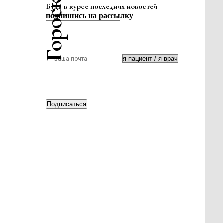
Будь в курсе последних новостей
подпишись на рассылку
Подписаться