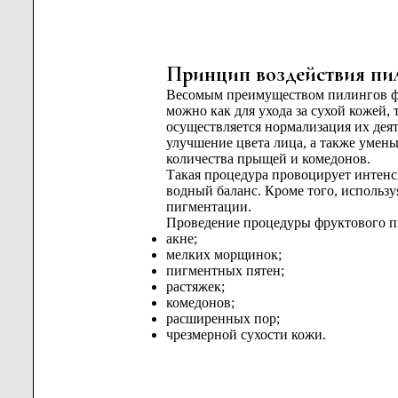
Принцип воздействия пи
Весомым преимуществом пилингов фр
можно как для ухода за сухой кожей,
осуществляется нормализация их дея
улучшение цвета лица, а также умен
количества прыщей и комедонов.
Такая процедура провоцирует интенс
водный баланс. Кроме того, использ
пигментации.
Проведение процедуры фруктового пи
акне;
мелких морщинок;
пигментных пятен;
растяжек;
комедонов;
расширенных пор;
чрезмерной сухости кожи.