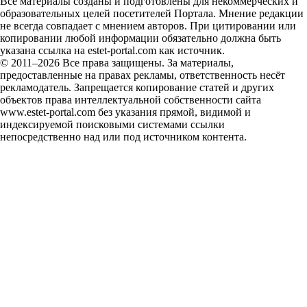
Все материалы созданы и подготовлены для некоммерческих и
образовательных целей посетителей Портала. Мнение редакции
не всегда совпадает с мнением авторов. При цитировании или
копировании любой информации обязательно должна быть
указана ссылка на estet-portal.com как источник.
© 2011–2026 Все права защищены. За материалы,
предоставленные на правах рекламы, ответственность несёт
рекламодатель. Запрещается копирование статей и других
объектов права интеллектуальной собственности сайта
www.estet-portal.com без указания прямой, видимой и
индексируемой поисковыми системами ссылки
непосредственно над или под источником контента.