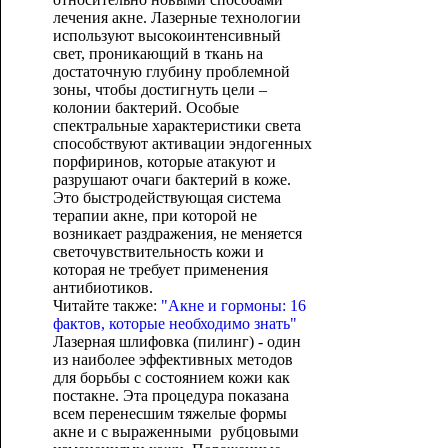
лечения акне. Лазерные технологии
используют высокоинтенсивный
свет, проникающий в ткань на
достаточную глубину проблемной
зоны, чтобы достигнуть цели –
колонии бактерий. Особые
спектральные характеристики света
способствуют активации эндогенных
порфиринов, которые атакуют и
разрушают очаги бактерий в коже.
Это быстродействующая система
терапии акне, при которой не
возникает раздражения, не меняется
светочувствительность кожи и
которая не требует применения
антибиотиков.
Читайте также:
"Акне и гормоны: 16
фактов, которые необходимо знать"
Лазерная шлифовка (пилинг) - один
из наиболее эффективных методов
для борьбы с состоянием кожи как
постакне. Эта процедура показана
всем перенесшим тяжелые формы
акне и с выраженными рубцовыми