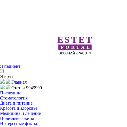
ESTET
PORTAL
ОСОЗНАЙ КРАСОТУ
Я пациент
Я врач
Главная
Статьи 9949999
Последние
Стоматология
Диета и питание
Красота и здоровье
Медицина и лечение
Полезные советы
Интересные факты