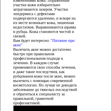
изменениями кожи. Пораженные
участки кожи избирательно
затрагиваются лазером. Участки
эпидермиса с дефектами
подвергаются удалению, и вскоре на
их месте возникает кожа, лишенная
недостатков. Выравниваются шрамы
и рубцы. Кожа становится чистой и
свежей.
Вам будет интересно:
"Питание при
акне"
Вылечить акне можно достаточно
быстро при правильном
профессиональном подходе к
лечению. В каждом случае
применяются свои способы лечения,
и даже такие последствия, как
рубцевания кожи после акне, можно
вылечить с помощью современной
косметологии. Но лучше не доводить
заболевание до тяжелых последствий
и обратиться к специалисту за
правильной, грамотной
профилактикой.