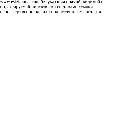
www.estet-portal.com без указания прямой, видимой и
индексируемой поисковыми системами ссылки
непосредственно над или под источником контента.