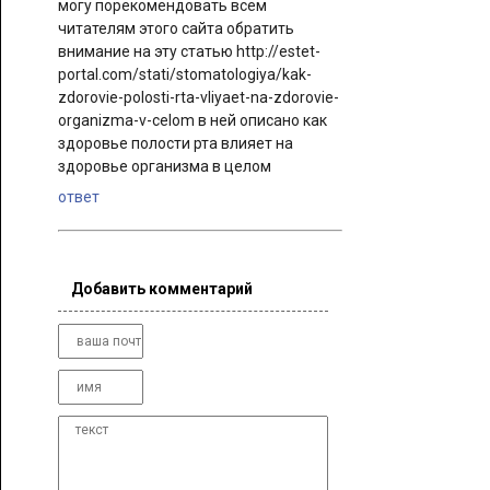
могу порекомендовать всем
читателям этого сайта обратить
внимание на эту статью http://estet-
portal.com/stati/stomatologiya/kak-
zdorovie-polosti-rta-vliyaet-na-zdorovie-
organizma-v-celom в ней описано как
здоровье полости рта влияет на
здоровье организма в целом
ответ
Добавить комментарий