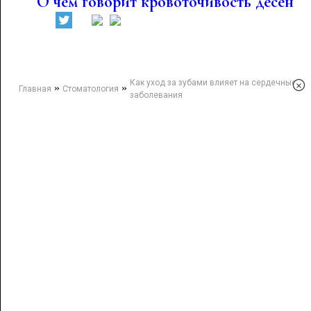
О чем говорит кровоточивость десен
Как уход за зубами влияет на сердечные
×
»
»
Главная
Стоматология
заболевания