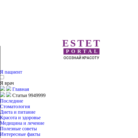
ESTET
PORTAL
ОСОЗНАЙ КРАСОТУ
Я пациент
Я врач
Главная
Статьи 9949999
Последние
Стоматология
Диета и питание
Красота и здоровье
Медицина и лечение
Полезные советы
Интересные факты