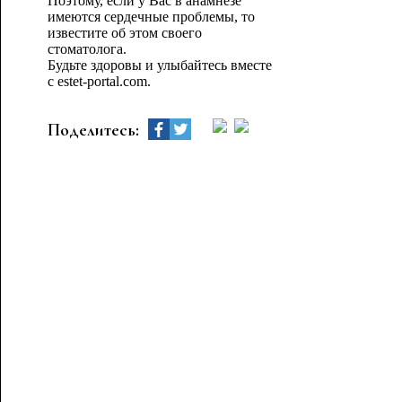
Поэтому, если у Вас в анамнезе
имеются сердечные проблемы, то
известите об этом своего
стоматолога.
Будьте здоровы и улыбайтесь вместе
с estet-portal.com.
Поделитесь: