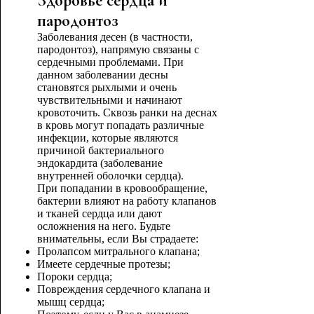
Здоровье сердца и
пародонтоз
Заболевания десен (в частности,
пародонтоз), напрямую связаны с
сердечными проблемами. При
данном заболевании десны
становятся рыхлыми и очень
чувствительными и начинают
кровоточить. Сквозь ранки на деснах
в кровь могут попадать различные
инфекции, которые являются
причиной бактериального
эндокардита (заболевание
внутренней оболочки сердца).
При попадании в кровообращение,
бактерии влияют на работу клапанов
и тканей сердца или дают
осложнения на него. Будьте
внимательны, если Вы страдаете:
Пролапсом митрального клапана;
Имеете сердечные протезы;
Пороки сердца;
Повреждения сердечного клапана и
мышц сердца;