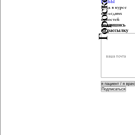
РЫБЫ
Будь в курсе
последних
новостей
подпишись
на рассылку
Подписаться