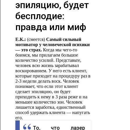
эпиляцию, будет
бесплодие:
правда или миф
Е.К.:
(смеется)
Самый сильный
мотиватор у человеческой психики
— это страх.
Когда мы чего-то
боимся, мы прилагаем большое
количество усилий. Представьте,
человек всю жизнь зарабатывал
воскированием. У него есть клиент,
которые приходит на процедуру раз в
2-3 недели делать воск. Человек
понимает, что если этот клиент
сделает эпиляцию, он будет
приходить к нему в 3 раза реже и на
меньшее количество зон. Человек
лишается заработка, единственный
способ удержать клиента — напугать
его.
То, что лазер