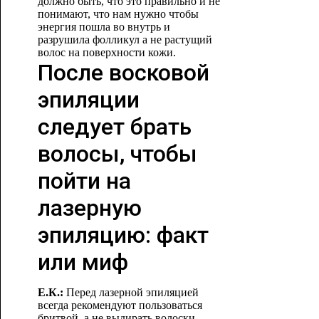
должно быть, что это правильно и не
понимают, что нам нужно чтобы
энергия пошла во внутрь и
разрушила фолликул а не растущий
волос на
поверхности кожи.
После восковой
эпиляции
следует брать
волосы, чтобы
пойти на
лазерную
эпиляцию: факт
или миф
Е.К.:
Перед лазерной эпиляцией
всегда рекомендуют пользоваться
бритвой, а не выдирать волоски,