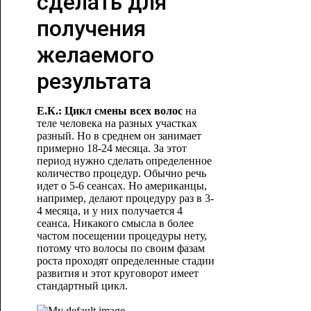
сделать для
получения
желаемого
результата
Е.К.:
Цикл смены всех волос
на
теле человека на разных участках
разный. Но в среднем он занимает
примерно 18-24 месяца. За этот
период нужно сделать определенное
количество процедур. Обычно речь
идет о 5-6 сеансах. Но американцы,
например, делают процедуру раз в 3-
4 месяца, и у них получается 4
сеанса. Никакого смысла в более
частом посещении процедуры нету,
потому что волосы по своим фазам
роста проходят определенные стадии
развития и этот круговорот имеет
стандартный цикл.