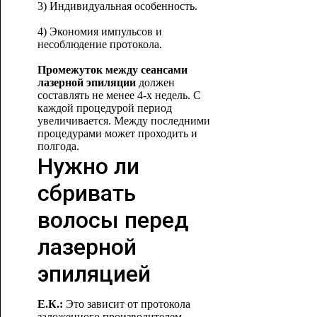
3) Индивидуальная особенность.
4) Экономия импульсов и
несоблюдение протокола.
Промежуток между сеансами
лазерной эпиляции
должен
составлять не менее 4-х недель. С
каждой процедурой период
увеличивается. Между последними
процедурами может проходить
и
полгода.
Нужно ли
сбривать
волосы перед
лазерной
эпиляцией
Е.К.:
Это зависит от протокола
заложенного производителем.