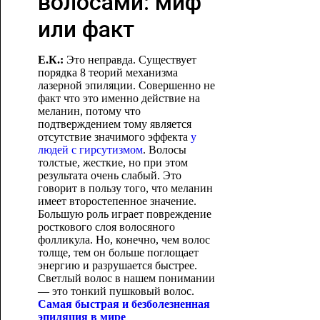
волосами: миф
или факт
Е.К.:
Это неправда. Существует
порядка 8 теорий механизма
лазерной эпиляции. Совершенно не
факт что это именно действие на
меланин, потому что
подтверждением тому является
отсутствие значимого эффекта
у
людей с гирсутизмом
. Волосы
толстые, жесткие, но при этом
результата очень слабый. Это
говорит в пользу того, что меланин
имеет второстепенное значение.
Большую роль играет повреждение
росткового слоя волосяного
фолликула. Но, конечно, чем волос
толще, тем он больше поглощает
энергию и разрушается быстрее.
Светлый волос в нашем понимании
— это тонкий пушковый волос.
Самая быстрая и безболезненная
эпиляция в мире