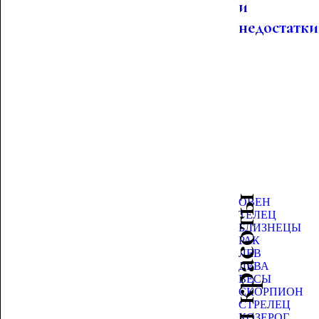
и
недостатки
Гороскоп красоты
ОВЕН
ТЕЛЕЦ
БЛИЗНЕЦЫ
РАК
ЛЕВ
ДЕВА
ВЕСЫ
СКОРПИОН
СТРЕЛЕЦ
КОЗЕРОГ