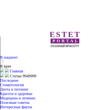
ESTET
PORTAL
ОСОЗНАЙ КРАСОТУ
Я пациент
Я врач
Главная
Статьи 9949999
Последние
Стоматология
Диета и питание
Красота и здоровье
Медицина и лечение
Полезные советы
Интересные факты