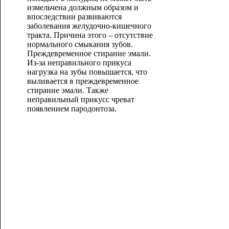
измельчена должным образом и
впоследствии развиваются
заболевания желудочно-кишечного
тракта. Причина этого – отсутствие
нормального смыкания зубов.
Преждевременное стирание эмали.
Из-за неправильного прикуса
нагрузка на зубы повышается, что
выливается в преждевременное
стирание эмали. Также
неправильный прикусс чреват
появлением пародонтоза.