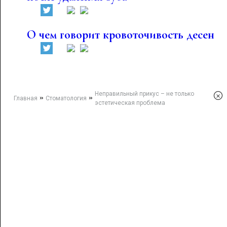
О чем говорит кровоточивость десен
Неправильный прикус – не только
×
»
»
Главная
Стоматология
эстетическая проблема