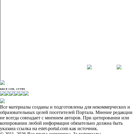
мы в соц. сетях
Все материалы созданы и подготовлены для некоммерческих и
образовательных целей посетителей Портала. Мнение редакции
не всегда совпадает с мнением авторов. При цитировании или
копировании любой информации обязательно должна быть
указана ссылка на estet-portal.com как источник.
© 2011–2026 Все права защищены. За материалы,