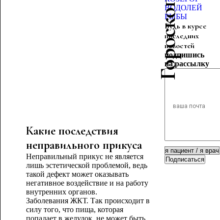
ВОДОЛЕЙ
РЫБЫ
Будь в курсе
последних
новостей
подпишись
на рассылку
Какие последствия
неправильного прикуса
Неправильный прикус не является
Подписаться
лишь эстетической проблемой, ведь
такой дефект может оказывать
негативное воздействие и на работу
внутренних органов.
Заболевания ЖКТ. Так происходит в
силу того, что пища, которая
попадает в желудок, не может быть