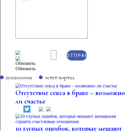
Обновить
психология
эстет портал
Отсутствие секса в браке – возможно
ли счастье
10 глупых ошибок, которые мешают