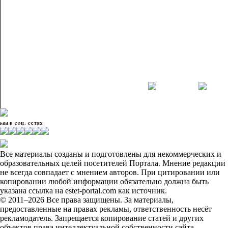
мы в соц. сетях
Все материалы созданы и подготовлены для некоммерческих и
образовательных целей посетителей Портала. Мнение редакции
не всегда совпадает с мнением авторов. При цитировании или
копировании любой информации обязательно должна быть
указана ссылка на estet-portal.com как источник.
© 2011–2026 Все права защищены. За материалы,
предоставленные на правах рекламы, ответственность несёт
рекламодатель. Запрещается копирование статей и других
объектов права интеллектуальной собственности сайта