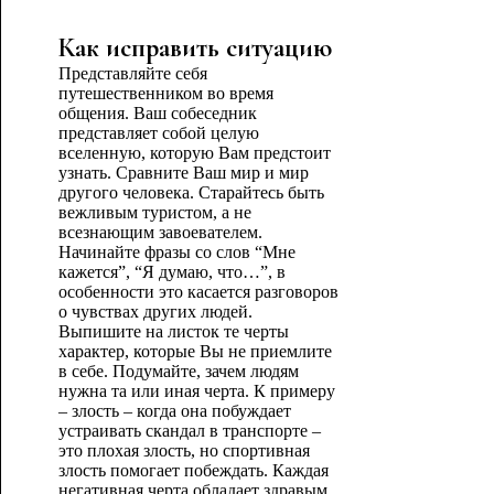
Как исправить ситуацию
Представляйте себя
путешественником во время
общения. Ваш собеседник
представляет собой целую
вселенную, которую Вам предстоит
узнать. Сравните Ваш мир и мир
другого человека. Старайтесь быть
вежливым туристом, а не
всезнающим завоевателем.
Начинайте фразы со слов “Мне
кажется”, “Я думаю, что…”, в
особенности это касается разговоров
о чувствах других людей.
Выпишите на листок те черты
характер, которые Вы не приемлите
в себе. Подумайте, зачем людям
нужна та или иная черта. К примеру
– злость – когда она побуждает
устраивать скандал в транспорте –
это плохая злость, но спортивная
злость помогает побеждать. Каждая
негативная черта обладает здравым