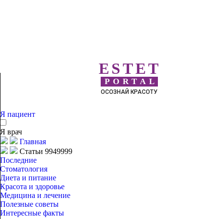
ESTET
PORTAL
ОСОЗНАЙ КРАСОТУ
Я пациент
Я врач
Главная
Статьи 9949999
Последние
Стоматология
Диета и питание
Красота и здоровье
Медицина и лечение
Полезные советы
Интересные факты