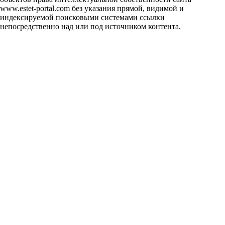
www.estet-portal.com без указания прямой, видимой и
индексируемой поисковыми системами ссылки
непосредственно над или под источником контента.