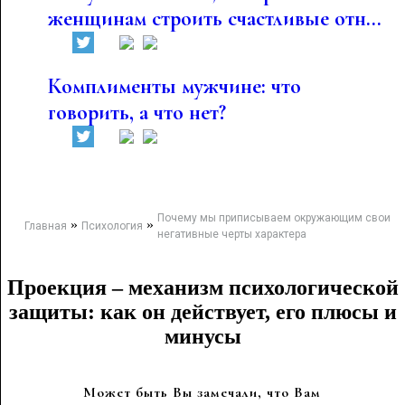
женщинам строить счастливые отн...
Комплименты мужчине: что
говорить, а что нет?
Почему мы приписываем окружающим свои
»
»
Главная
Психология
негативные черты характера
Проекция – механизм психологической
защиты: как он действует, его плюсы и
минусы
Может быть Вы замечали, что Вам