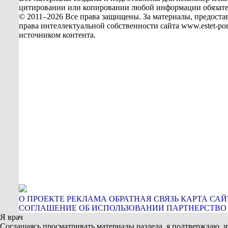
цитировании или копировании любой информации обязательн
© 2011–2026 Все права защищены. За материалы, предостав
права интеллектуальной собственности сайта www.estet-p
источником контента.
О ПРОЕКТЕ
РЕКЛАМА
ОБРАТНАЯ СВЯЗЬ
КАРТА САЙ
СОГЛАШЕНИЕ ОБ ИСПОЛЬЗОВАНИИ
ПАРТНЕРСТВО
Я врач
Соглашаясь просматривать материалы раздела, я подтверждаю,