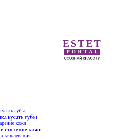
ESTET
PORTAL
ОСОЗНАЙ КРАСОТУ
ка кусать губы
е старение кожи