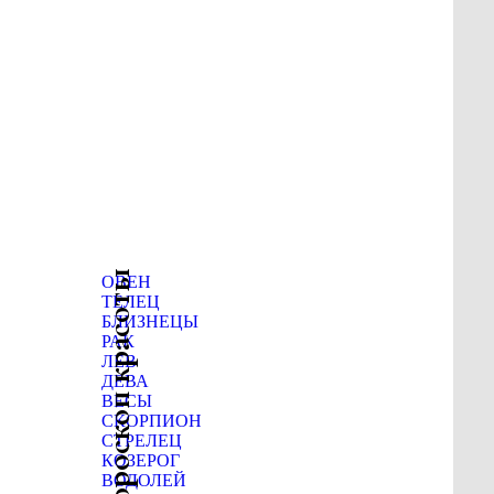
Гороскоп красоты
ОВЕН
ТЕЛЕЦ
БЛИЗНЕЦЫ
РАК
ЛЕВ
ДЕВА
ВЕСЫ
СКОРПИОН
СТРЕЛЕЦ
КОЗЕРОГ
ВОДОЛЕЙ