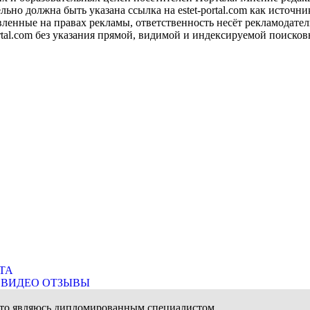
о должна быть указана ссылка на estet-portal.com как источни
ленные на правах рекламы, ответственность несёт рекламодател
ortal.com без указания прямой, видимой и индексируемой поиск
ТА
ВИДЕО ОТЗЫВЫ
 что являюсь дипломированным специалистом