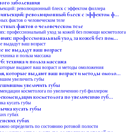
ного заболевания
 инъекций: революционный блеск с эффектом ф...
стных фактов о человеческом теле
иях: профессиональный уход за кожей без пом...
ые не выдадут ваш возраст
б: техника и польза массажа
, которые выдают ваш возраст и методы омоло...
решившим увеличить губы
рекомендации косметолога по увеличению губ...
вычка кусать губы
нских губах