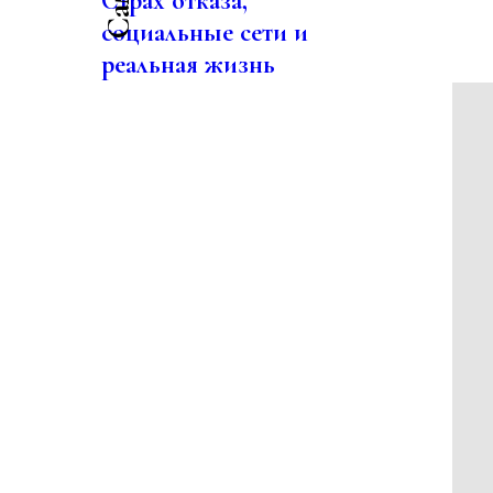
Страх отказа,
социальные сети и
реальная жизнь