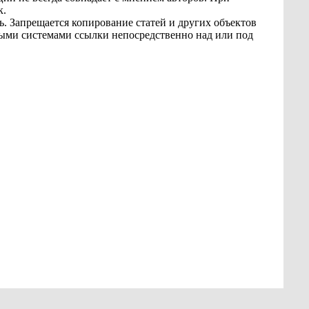
к.
ь. Запрещается копирование статей и других объектов
овыми системами ссылки непосредственно над или под