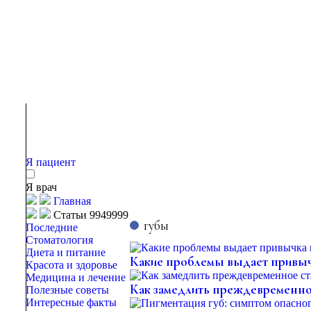
Я пациент
Я врач
Главная
Статьи 9949999
губы
Последние
Стоматология
Диета и питание
Какие проблемы выдает привыч
Красота и здоровье
Медицина и лечение
Как замедлить преждевременно
Полезные советы
Интересные факты