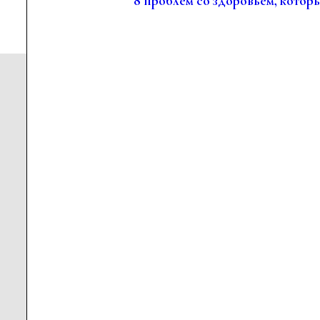
8 проблем со здоровьем, котор