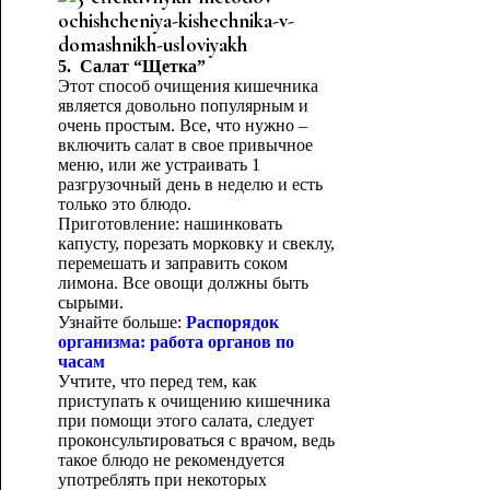
5. Салат “Щетка”
Этот способ очищения кишечника
является довольно популярным и
очень простым. Все, что нужно –
включить салат в свое привычное
меню, или же устраивать 1
разгрузочный день в неделю и есть
только это блюдо.
Приготовление: нашинковать
капусту, порезать морковку и свеклу,
перемешать и заправить соком
лимона. Все овощи должны быть
сырыми.
Узнайте больше:
Распорядок
организма: работа органов по
часам
Учтите, что перед тем, как
приступать к очищению кишечника
при помощи этого салата, следует
проконсультироваться с врачом, ведь
такое блюдо не рекомендуется
употреблять при некоторых