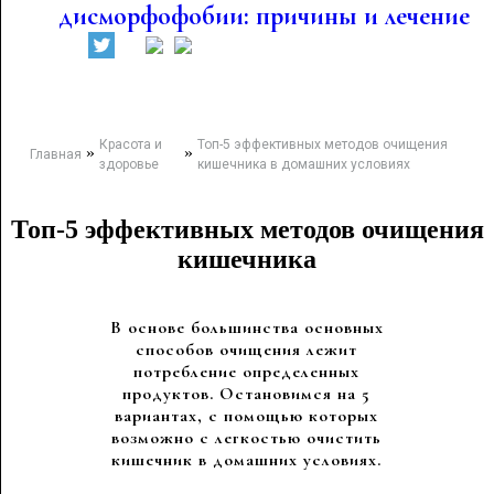
дисморфофобии: причины и лечение
Красота и
Топ-5 эффективных методов очищения
»
»
Главная
здоровье
кишечника в домашних условиях
Топ-5 эффективных методов очищения
кишечника
В основе большинства основных
способов очищения лежит
потребление определенных
продуктов. Остановимся на 5
вариантах, с помощью которых
возможно с легкостью очистить
кишечник в домашних условиях.