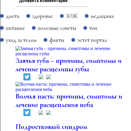
Добавить комментарий
диета
здоровье
ЗОЖ
медицина
питание
полезные советы
топ
уход за телом
факты
эстет портал
Заячья губа – причины, симптомы и
лечение расщелины губы
Волчья пасть: причины, симптомы и
лечение расщепления неба
Подростковый синдром