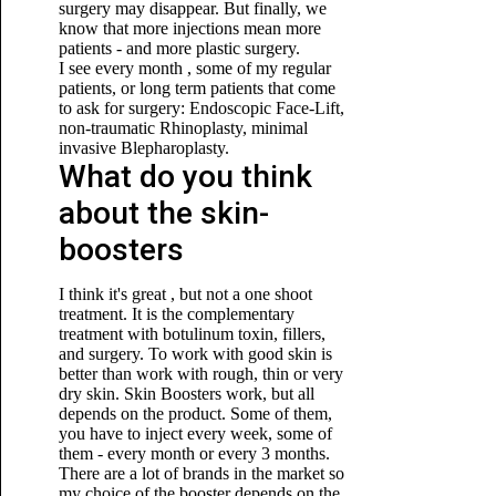
surgery may disappear. But finally, we
know that more injections mean more
patients - and more plastic surgery.
I see every month , some of my regular
patients, or long term patients that come
to ask for surgery: Endoscopic Face-Lift,
non-traumatic Rhinoplasty, minimal
invasive Blepharoplasty.
What do you think
about the skin-
boosters
I think it's great , but not a one shoot
treatment. It is the complementary
treatment with botulinum toxin, fillers,
and surgery. To work with good skin is
better than work with rough, thin or very
dry skin. Skin Boosters work, but all
depends on the product. Some of them,
you have to inject every week, some of
them - every month or every 3 months.
There are a lot of brands in the market so
my choice of the booster depends on the