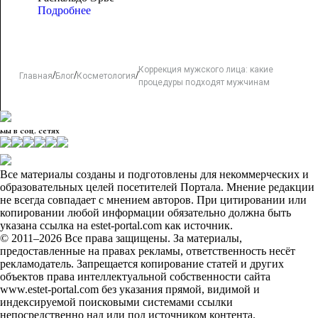
Подробнее
Коррекция мужского лица: какие
/
/
/
Главная
Блог
Косметология
процедуры подходят мужчинам
мы в соц. сетях
Все материалы созданы и подготовлены для некоммерческих и
образовательных целей посетителей Портала. Мнение редакции
не всегда совпадает с мнением авторов. При цитировании или
копировании любой информации обязательно должна быть
указана ссылка на estet-portal.com как источник.
© 2011–2026 Все права защищены. За материалы,
предоставленные на правах рекламы, ответственность несёт
рекламодатель. Запрещается копирование статей и других
объектов права интеллектуальной собственности сайта
www.estet-portal.com без указания прямой, видимой и
индексируемой поисковыми системами ссылки
непосредственно над или под источником контента.