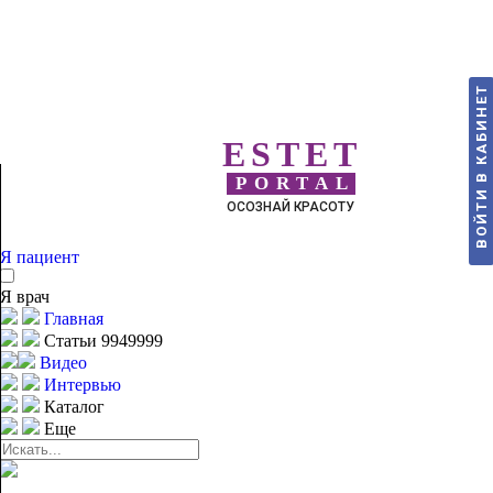
ВОЙТИ В КАБИНЕТ
ESTET
PORTAL
ОСОЗНАЙ КРАСОТУ
Я пациент
Я врач
Главная
Статьи 9949999
Видео
Интервью
Каталог
Еще