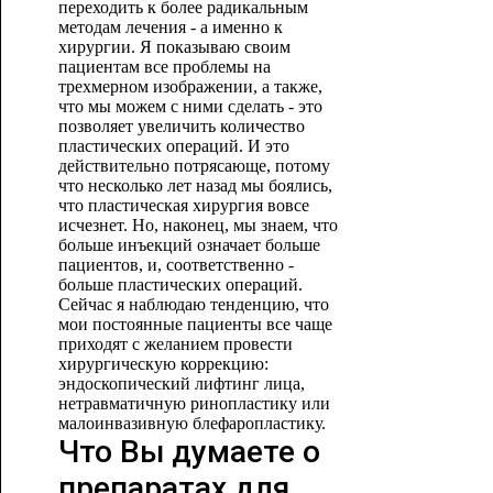
переходить к более радикальным
методам лечения - а именно к
хирургии. Я показываю своим
пациентам все проблемы на
трехмерном изображении, а также,
что мы можем с ними сделать - это
позволяет увеличить количество
пластических операций. И это
действительно потрясающе, потому
что несколько лет назад мы боялись,
что пластическая хирургия вовсе
исчезнет. Но, наконец, мы знаем, что
больше инъекций означает больше
пациентов, и, соответственно -
больше пластических операций.
Сейчас я наблюдаю тенденцию, что
мои постоянные пациенты все чаще
приходят с желанием провести
хирургическую коррекцию:
эндоскопический лифтинг лица,
нетравматичную ринопластику или
малоинвазивную блефаропластику.
Что Вы думаете о
препаратах для