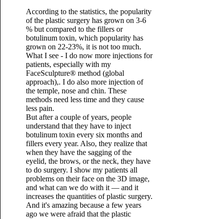
According to the statistics, the popularity
of the plastic surgery has grown on 3-6
% but compared to the fillers or
botulinum toxin, which popularity has
grown on 22-23%, it is not too much.
What I see - I do now more injections for
patients, especially with my
FaceSculpture® method (global
approach),. I do also more injection of
the temple, nose and chin. These
methods need less time and they cause
less pain.
But after a couple of years, people
understand that they have to inject
botulinum toxin every six months and
fillers every year. Also, they realize that
when they have the sagging of the
eyelid, the brows, or the neck, they have
to do surgery. I show my patients all
problems on their face on the 3D image,
and what can we do with it — and it
increases the quantities of plastic surgery.
And it's amazing because a few years
ago we were afraid that the plastic