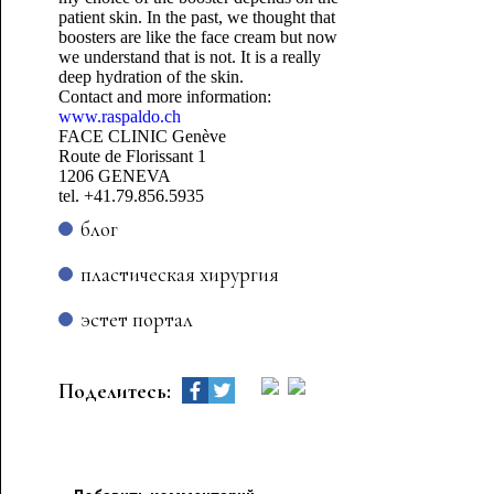
patient skin. In the past, we thought that
boosters are like the face cream but now
we understand that is not. It is a really
deep hydration of the skin.
Contact and more information:
www.raspaldo.ch
FACE CLINIC Genève
Route de Florissant 1
1206 GENEVA
tel. +41.79.856.5935
блог
пластическая хирургия
эстет портал
Поделитесь: