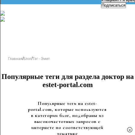
Подписаться
/
/
Главная
Блог
Тэг - Эмет
Популярные теги для раздела доктор на
estet-portal.com
Популярные теги на estet-
portal.com, которые используются
в категории блог, подобраны из
высокочастотных запросов с
интернете по соответствующей
×
тематике