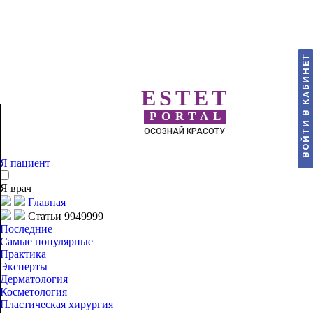
ВОЙТИ В КАБИНЕТ
ESTET
PORTAL
ОСОЗНАЙ КРАСОТУ
Я пациент
Я врач
Главная
Статьи 9949999
Последние
Самые популярные
Практика
Эксперты
Дерматология
Косметология
Пластическая хирургия