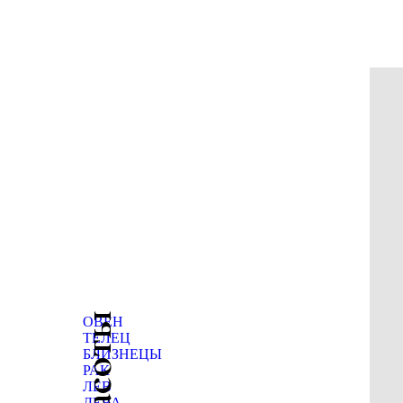
ОВЕН
ТЕЛЕЦ
БЛИЗНЕЦЫ
РАК
ЛЕВ
ДЕВА