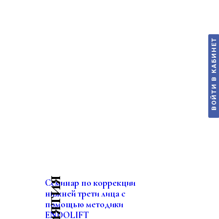
ВОЙТИ В КАБИНЕТ
Семинар по коррекции
нижней трети лица с
помощью методики
ENDOLIFT