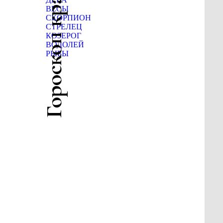
Гороскоп красоты
ВЕСЫ
СКОРПИОН
СТРЕЛЕЦ
КОЗЕРОГ
ВОДОЛЕЙ
РЫБЫ