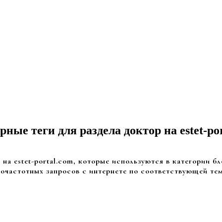
ные теги для раздела доктор на estet-po
на estet-portal.com, которые используются в категории бл
очастотных запросов с интернете по соответствующей те