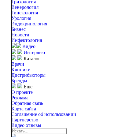
Трихология
Венерология
Гинекология
Урология
Эндокринология
Бизнес
Новости
Инфектология
Видео
Интервью
Каталог
Врачи
Клиники
Дистрибьюторы
Бренды
Еще
О проекте
Реклама
Обратная связь
Карта сайта
Соглашение об использовании
Партнерство
Видео отзывы