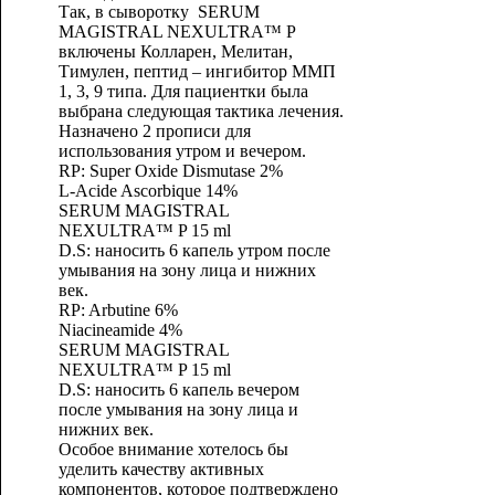
Так, в сыворотку SERUM
MAGISTRAL NEXULTRA™ P
включены Колларен, Мелитан,
Тимулен, пептид – ингибитор ММП
1, 3, 9 типа. Для пациентки была
выбрана следующая тактика лечения.
Назначено 2 прописи для
использования утром и вечером.
RP: Super Oxide Dismutase 2%
L-Acide Ascorbique 14%
SERUM MAGISTRAL
NEXULTRA™ P 15 ml
D.S: наносить 6 капель утром после
умывания на зону лица и нижних
век.
RP: Arbutine 6%
Niacineamide 4%
SERUM MAGISTRAL
NEXULTRA™ P 15 ml
D.S: наносить 6 капель вечером
после умывания на зону лица и
нижних век.
Особое внимание хотелось бы
уделить качеству активных
компонентов, которое подтверждено