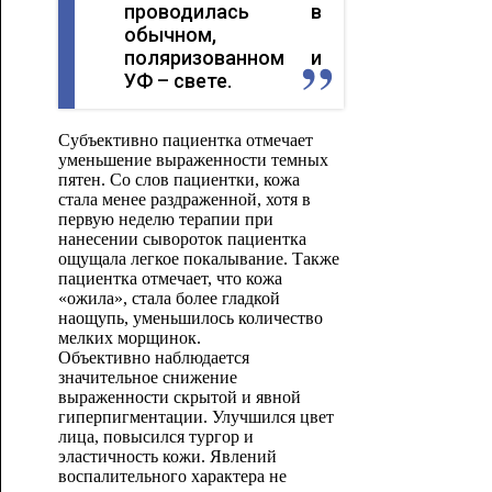
проводилась в
обычном,
поляризованном и
УФ – свете.
Субъективно пациентка отмечает
уменьшение выраженности темных
пятен. Со слов пациентки, кожа
стала менее раздраженной, хотя в
первую неделю терапии при
нанесении сывороток пациентка
ощущала легкое покалывание. Также
пациентка отмечает, что кожа
«ожила», стала более гладкой
наощупь, уменьшилось количество
мелких морщинок.
Объективно наблюдается
значительное снижение
выраженности скрытой и явной
гиперпигментации. Улучшился цвет
лица, повысился тургор и
эластичность кожи. Явлений
воспалительного характера не