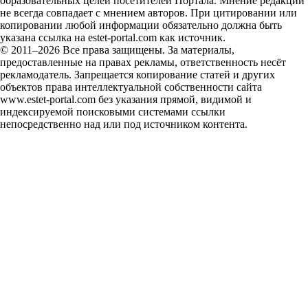
образовательных целей посетителей Портала. Мнение редакции
не всегда совпадает с мнением авторов. При цитировании или
копировании любой информации обязательно должна быть
указана ссылка на estet-portal.com как источник.
© 2011–2026 Все права защищены. За материалы,
предоставленные на правах рекламы, ответственность несёт
рекламодатель. Запрещается копирование статей и других
объектов права интеллектуальной собственности сайта
www.estet-portal.com без указания прямой, видимой и
индексируемой поисковыми системами ссылки
непосредственно над или под источником контента.