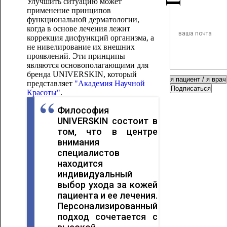
Улучшить ситуацию может
применение принципов
функциональной дерматологии,
когда в основе лечения лежит
коррекция дисфункций организма, а
не нивелирование их внешних
проявлений. Эти принципы
являются основополагающими для
бренда UNIVERSKIN, который
представляет
"Академия Научной
Подписаться
Красоты"
.
Философия
UNIVERSKIN состоит в
том, что в центре
внимания
специалистов
находится
индивидуальный
выбор ухода за кожей
пациента и ее лечения.
Персонализированный
подход сочетается с