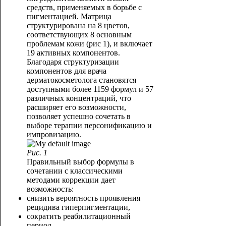
средств, применяемых в борьбе с
пигментацией. Матрица
структурирована на 8 цветов,
соответствующих 8 основным
проблемам кожи (рис 1), и включает
19 активных компонентов.
Благодаря структуризации
компонентов для врача
дерматокосметолога становятся
доступными более 1159 формул и 57
различных концентраций, что
расширяет его возможности,
позволяет успешно сочетать в
выборе терапии персонификацию и
импровизацию.
Рис. 1
Правильный выбор формулы в
сочетании с классическими
методами коррекции дает
возможность:
снизить вероятность проявления
рецидива гиперпигментации,
сократить реабилитационный
период,