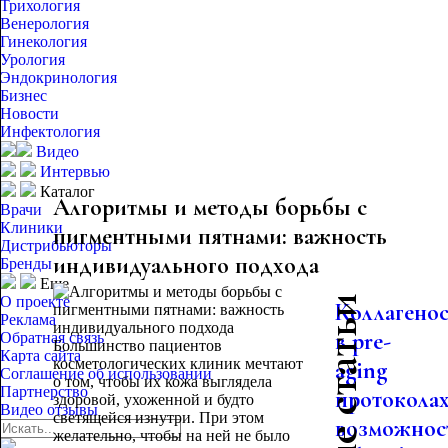
Трихология
Венерология
Гинекология
Урология
Эндокринология
Бизнес
Новости
Инфектология
Видео
Интервью
Каталог
Алгоритмы и методы борьбы с
Врачи
Клиники
пигментными пятнами: важность
Дистрибьюторы
индивидуального подхода
Бренды
Еще
О проекте
Коллагено
Реклама
в pre-
Обратная связь
Большинство пациентов
Карта сайта
косметологических клиник мечтают
aging
Соглашение об использовании
о том, чтобы их кожа выглядела
Партнерство
протоколах
здоровой, ухоженной и будто
Видео отзывы
светящейся изнутри. При этом
возможнос
желательно, чтобы на ней не было