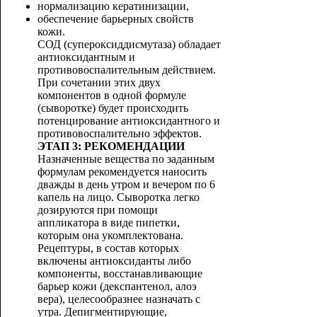
нормализацию кератинизации,
обеспечение барьерных свойств
кожи.
СОД (супероксиддисмутаза) обладает
антиоксидантным и
противовоспалительным действием.
При сочетании этих двух
компонентов в одной формуле
(сыворотке) будет происходить
потенцирование антиоксидантного и
противовоспалительно эффектов.
ЭТАП 3: РЕКОМЕНДАЦИИ
Назначенные вещества по заданным
формулам рекомендуется наносить
дважды в день утром и вечером по 6
капель на лицо. Сыворотка легко
дозируются при помощи
аппликатора в виде пипетки,
которым она укомплектована.
Рецептуры, в состав которых
включены антиоксиданты либо
компоненты, восстанавливающие
барьер кожи (декспантенол, алоэ
вера), целесообразнее назначать с
утра. Депигментирующие,