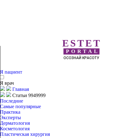
ESTET
PORTAL
ОСОЗНАЙ КРАСОТУ
Я пациент
Я врач
Главная
Статьи 9949999
Последние
Самые популярные
Практика
Эксперты
Дерматология
Косметология
Пластическая хирургия