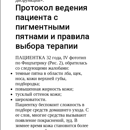
дисфункции».
Протокол ведения
пациента с
пигментными
пятнами и правила
выбора терапии
ПАЦИЕНТКА 32 года, IV фототип
по Фицпатрику (Рис. 2), обратилась
со следующими жалобами:
темные пятна в области лба, щек,
носа, кожи верхней губы,
подбородка;
повышенная жирность кожи;
тусклый оттенок кожи;
шероховатости.
Пациентку беспокоит сложность в
подборе средств домашнего ухода. С
ее слов, многие средства вызывают
появление покраснений, зуд. В
зимнее время кожа становится более