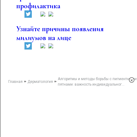
профилактика
Узнайте причины появления
милиумов на лице
Алгоритмы и методы борьбы с пигментными
×
»
»
Главная
Дерматология
пятнами: важность индивидуальног...