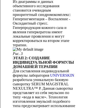
Из диаграммы и данных
объективного исследования
становится очевидным
приоритетный синдромокомплекс:
Гиперпигментация – Воспаление -
Оксидантный стресс.
Гиперпродукция кожного сала и
явления гиперкератоза имеют
локальные проявления и могут
корректироваться на втором этапе
терапии.
Рис. 3
ЭТАП 2: СОЗДАНИЕ
ИНДИВИДУАЛЬНОЙ ФОРМУЛЫ
ДОМАШНЕЙ ТЕРАПИИ
Для составления индивидуальной
формулы лаборатория
UNIVERSKIN
разработала уникальную базовую
сыворотку SERUM MAGISTRAL
NEXULTRA™ P. Данная сыворотка
представляет из себя эмульсию по
типу «вода в масле». Технология
изготовления эмульсий подобного
типа предусматривает использование