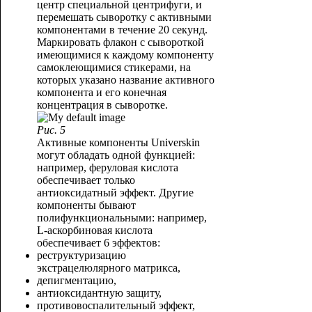
центр специальной центрифуги, и
перемешать сыворотку с активными
компонентами в течение 20 секунд.
Маркировать флакон с сывороткой
имеющимися к каждому компоненту
самоклеющимися стикерами, на
которых указано название активного
компонента и его конечная
концентрация в сыворотке.
Рис. 5
Активные компоненты Universkin
могут обладать одной функцией:
например, феруловая кислота
обеспечивает только
антиоксидатный эффект. Другие
компоненты бывают
полифункциональными: например,
L-аскорбиновая кислота
обеспечивает 6 эффектов:
реструктуризацию
экстрацелюлярного матрикса,
депигментацию,
антиоксидантную защиту,
противовоспалительный эффект,