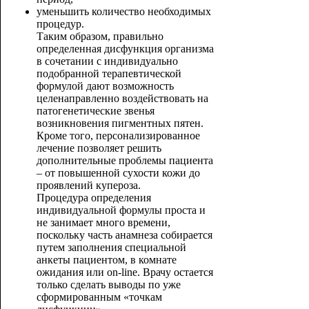
уменьшить количество необходимых
процедур.
Таким образом, правильно
определенная дисфункция организма
в сочетании с индивидуально
подобранной терапевтической
формулой дают возможность
целенаправленно воздействовать на
патогенетические звенья
возникновения пигментных пятен.
Кроме того, персонализированное
лечение позволяет решить
дополнительные проблемы пациента
– от повышенной сухости кожи до
проявлений купероза.
Процедура определения
индивидуальной формулы проста и
не занимает много времени,
поскольку часть анамнеза собирается
путем заполнения специальной
анкеты пациентом, в комнате
ожидания или on-line. Врачу остается
только сделать выводы по уже
сформированным «точкам