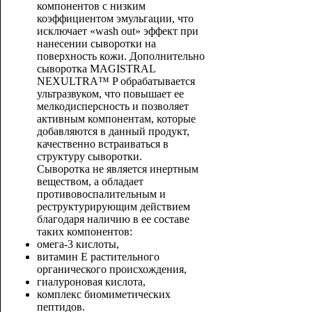
компонентов с низким
коэффициентом эмульгации, что
исключает «wash out» эффект при
нанесении сыворотки на
поверхность кожи. Дополнительно
сыворотка MAGISTRAL
NEXULTRA™ P обрабатывается
ультразвуком, что повышает ее
мелкодисперсность и позволяет
активным компонентам, которые
добавляются в данный продукт,
качественно встраиваться в
структуру сыворотки.
Сыворотка не является инертным
веществом, а обладает
противовоспалительным и
реструктурирующим действием
благодаря наличию в ее составе
таких компонентов:
омега-3 кислоты,
витамин Е растительного
органического происхождения,
гиалуроновая кислота,
комплекс биомиметических
пептидов.