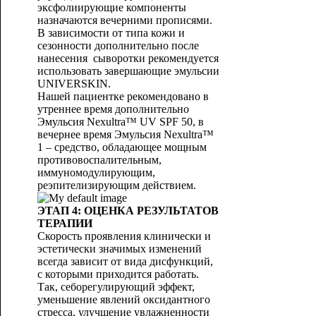
эксфолиирующие компоненты
назначаются вечерними прописями.
В зависимости от типа кожи и
сезонности дополнительно после
нанесения сыворотки рекомендуется
использовать завершающие эмульсии
UNIVERSKIN.
Нашей пациентке рекомендовано в
утреннее время дополнительно
Эмульсия Nexultra™ UV SPF 50, в
вечернее время Эмульсия Nexultra™
1 – средство, обладающее мощным
противовоспалительным,
иммуномодулирующим,
реэпителизирующим действием.
ЭТАП 4: ОЦЕНКА РЕЗУЛЬТАТОВ
ТЕРАПИИ
Скорость проявления клинически и
эстетически значимых изменений
всегда зависит от вида дисфункций,
с которыми приходится работать.
Так, себорегулирующий эффект,
уменьшение явлений оксидантного
стресса, улучшение увлажненности