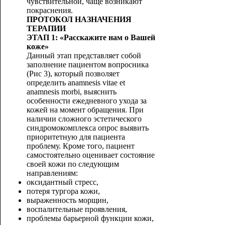
чувствительной, чаще возникают
покраснения.
ПРОТОКОЛ НАЗНАЧЕНИЯ
ТЕРАПИИ
ЭТАП 1: «Расскажите нам о Вашей
коже»
Данный этап представляет собой
заполнение пациентом вопросника
(Рис 3), который позволяет
определить anamnesis vitae et
anamnesis morbi, выяснить
особенности ежедневного ухода за
кожей на момент обращения. При
наличии сложного эстетического
синдромокомплекса опрос выявить
приоритетную для пациента
проблему. Кроме того, пациент
самостоятельно оценивает состояние
своей кожи по следующим
направлениям:
оксидантный стресс,
потеря тургора кожи,
выраженность морщин,
воспалительные проявления,
проблемы барьерной функции кожи,