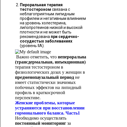
Пероральная терапия
тестостероном
связана с
неблагоприятным липидным
профилем и негативным влиянием
на уровень холестерина,
липопротеинов низкой и высокой
плотности и не может быть
рекомендована
при сердечно-
сосудистых заболеваниях
(уровень IIА).
Важно отметить, что
непероральна
(трансдермальная, инъекционная)
терапия тестостероном в
физиологических дозах у женщин в
предменопаузальный период
не
имеет статистически значимых
побочных эффектов на липидный
профиль в краткосрочной
перспективе.
Женские проблемы, которые
устраняются при восстановлении
гормонального баланса. Часть1
Необходимо осуществлять
постоянный мониторинг
за