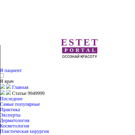
ESTET
PORTAL
ОСОЗНАЙ КРАСОТУ
Я пациент
Я врач
Главная
Статьи 9949999
Последние
Самые популярные
Практика
Эксперты
Дерматология
Косметология
Пластическая хирургия