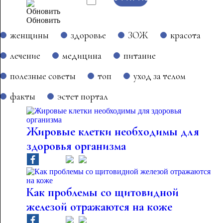
Обновить
женщины
здоровье
ЗОЖ
красота
лечение
медицина
питание
полезные советы
топ
уход за телом
факты
эстет портал
Жировые клетки необходимы для
здоровья организма
Как проблемы со щитовидной
железой отражаются на коже