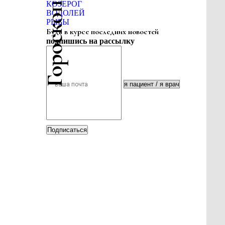
Гороскоп красоты
КОЗЕРОГ
ВОДОЛЕЙ
РЫБЫ
Будь в курсе последних новостей
подпишись на рассылку
Подписаться