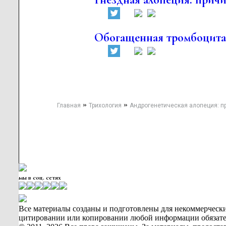
Обогащенная тромбоцитам
»
»
Главная
Трихология
Андрогенетическая алопеция: п
мы в соц. сетях
Все материалы созданы и подготовлены для некоммерчески
цитировании или копировании любой информации обязательн