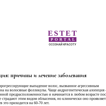
ESTET
PORTAL
ОСОЗНАЙ КРАСОТУ
ция: причины и лечение заболевания
прогрессирующие выпадение волос, вызванное агрессивным
ена на волосяные фолликулы. Чаще андрогенетическая алопеция 
енной предрасположенностью и начинается в любом возрасте пос
 страдают этим видом облысения, но клинически оно проявляет
в это приходится на 60-70 лет.