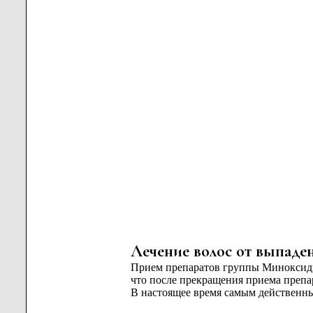
Лечение волос от выпаден
Прием препаратов группы Миноксиди
что после прекращения приема препа
В настоящее время самым действенны