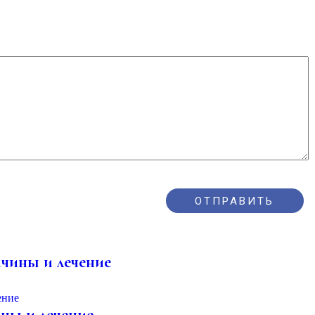
ичины и лечение
ины и лечение