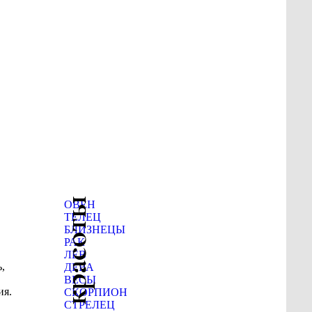
ОВЕН
ТЕЛЕЦ
БЛИЗНЕЦЫ
РАК
ЛЕВ
,
ДЕВА
ВЕСЫ
ия.
СКОРПИОН
СТРЕЛЕЦ