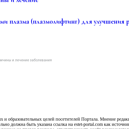
и плазма (плазмолифтинг) для улучшения ро
ричины и лечение заболевания
х и образовательных целей посетителей Портала. Мнение редакц
о должна быть указана ссылка на estet-portal.com как источни