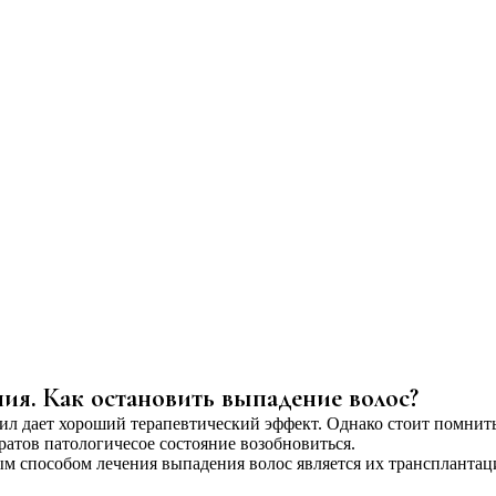
ия. Как остановить выпадение волос?
л дает хороший терапевтический эффект. Однако стоит помнить
ратов патологичесое состояние возобновиться.
м способом лечения выпадения волос является их трансплантац