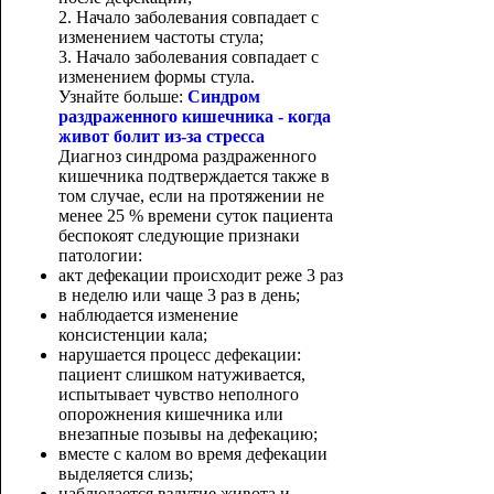
2. Начало заболевания совпадает с
изменением частоты стула;
3. Начало заболевания совпадает с
изменением формы стула.
Узнайте больше:
Синдром
раздраженного кишечника - когда
живот болит из-за стресса
Диагноз синдрома раздраженного
кишечника подтверждается также в
том случае, если на протяжении не
менее 25 % времени суток пациента
беспокоят следующие признаки
патологии:
акт дефекации происходит реже 3 раз
в неделю или чаще 3 раз в день;
наблюдается изменение
консистенции кала;
нарушается процесс дефекации:
пациент слишком натуживается,
испытывает чувство неполного
опорожнения кишечника или
внезапные позывы на дефекацию;
вместе с калом во время дефекации
выделяется слизь;
наблюдается вздутие живота и