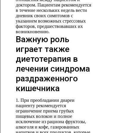
доктором. Пациентам рекомендуется
в течение нескольких недель вести
дневник своих симптомов с
указанием возможных стрессовых
факторов, предшествовавших их
возникновению.
Важную роль
играет также
диетотерапия в
лечении синдрома
раздраженного
кишечника
1. При преобладании диареи
пациенту рекомендуется
ограничение приема грубых
пищевых волокон и полное
исключение из рациона фруктозы,
алкоголя и кофе, газированных
напитков и всех продуктов, которые