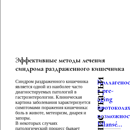
Эффективные методы лечения
синдрома раздраженного кишечника
Последние статьи
Коллагено
Синдром раздраженного кишечника
является одной из наиболее часто
в pre-
диагностируемых патологий в
гастроэнтерологии. Клиническая
aging
картина заболевания характеризуется
протоколах
симптомами поражения кишечника:
боль в животе, метеоризм, диарея и
возможнос
запоры.
Ellansé...
В некоторых случаях
патологический процесс бывает