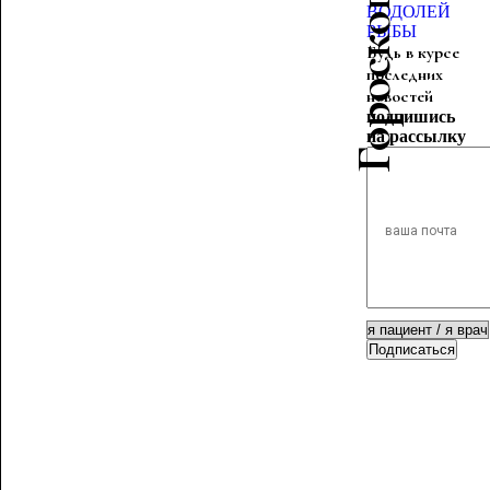
ВОДОЛЕЙ
РЫБЫ
Будь в курсе
последних
новостей
подпишись
на рассылку
Подписаться