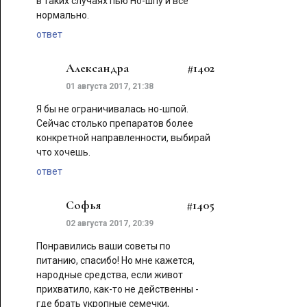
в таких случаях пью Но-шпу и все
нормально.
ответ
Александра
#1402
01 августа 2017, 21:38
Я бы не ограничивалась но-шпой.
Сейчас столько препаратов более
конкретной направленности, выбирай
что хочешь.
ответ
Софья
#1405
02 августа 2017, 20:39
Понравились ваши советы по
питанию, спасибо! Но мне кажется,
народные средства, если живот
прихватило, как-то не действенны -
где брать укропные семечки,