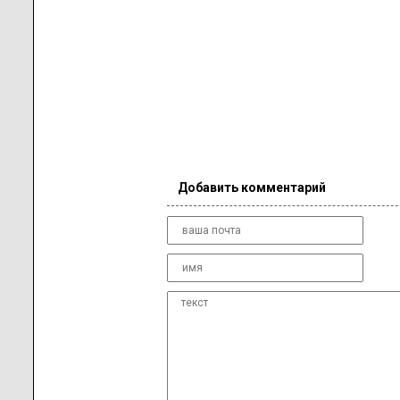
Добавить комментарий