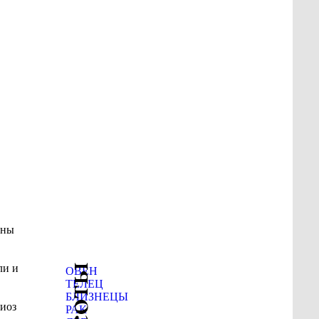
аны
ли и
ОВЕН
ТЕЛЕЦ
БЛИЗНЕЦЫ
тиоз
РАК