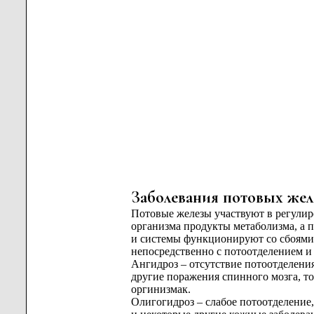
Заболевания потовых жел
Потовые железы участвуют в регулир
организма продукты метаболизма, а п
и системы функционируют со сбоями. 
непосредственно с потоотделением и
Ангидроз – отсутствие потоотделени
другие поражения спинного мозга, т
оргинизмак.
Олигогидроз – слабое потоотделение