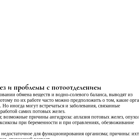
ез и проблемы с потоотделением
овании обмена веществ и водно-солевого баланса, выводят из
отому по их работе часто можно предположить о том, какие орг
Но иногда могут встречаться и заболевания, связанные
 работой самих потовых желез.
я; возможные причины ангидроза: аплазия потовых желез, опухо
оксикозы при беременности и при отравлениях, обезвоживание
, недостаточное для функционирования организма; причины: их