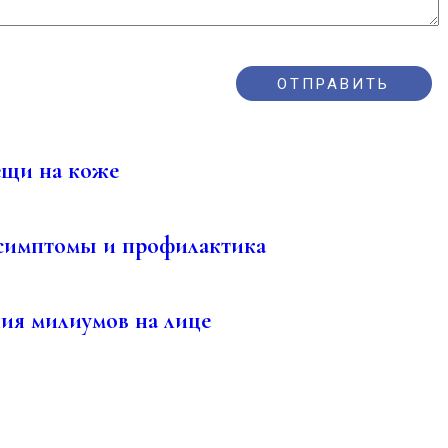
ещи на коже
 симптомы и профилактика
ия милиумов на лице