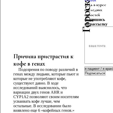
Будь в курсе
последних
новостей
подпишись
на рассылку
Причина пристрастия к
кофе в генах
Подозрения по поводу различий в
Подписаться
генах между людьми, которые пьют и
которые не употребляют кофе,
существуют давно. В ходе
исследований выяснилось, что
вариации двух генов AHR и
CYP1А2 позволяют своим носителям
усваивать кофе лучше, чем
остальные. В исследовании было
виявлено еще 6 «кофейных генов.»