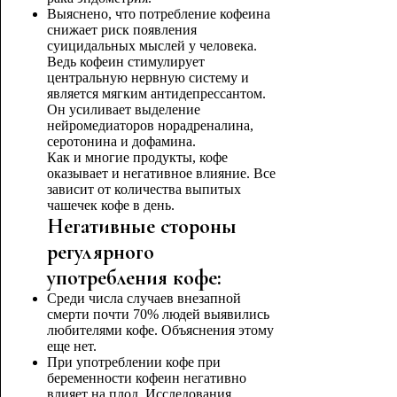
Выяснено, что потребление кофеина
снижает риск появления
суицидальных мыслей у человека.
Ведь кофеин стимулирует
центральную нервную систему и
является мягким антидепрессантом.
Он усиливает выделение
нейромедиаторов норадреналина,
серотонина и дофамина.
Как и многие продукты, кофе
оказывает и негативное влияние. Все
зависит от количества выпитых
чашечек кофе в день.
Негативные стороны
регулярного
употребления кофе:
Среди числа случаев внезапной
смерти почти 70% людей выявились
любителями кофе. Объяснения этому
еще нет.
При употреблении кофе при
беременности кофеин негативно
влияет на плод. Исследования