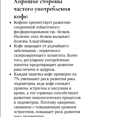
Хорошие стороны
частого употребления
кофе:
Кофеин препятствует развитию
соединений избыточного
фосфорилирования тау- белков.
Наличие этих белков вызывает
болезнь Альцгеймера.
Кофе защищает от редчайшего
заболевания - первичного
склерозирующего холангита. Более
того, регулярное употребление
напитка предотвращает развитие
рака печени и цирроза.
Каждая чашечка кофе примерно на
7% уменьшает риск развития рака
эндометрия, ведь кофе снижает
уровень эстрогена и инсулина в
крови, а эти гормоны способствуют
развитию онкологических процессов
в эндометрии. Поэтому ожирение,
связанное с повышенным уровнем
эстрогенов, повышает риск развития
рака эндометрия.