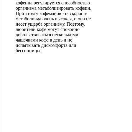
кофеина регулируется способностью
организма метаболизировать кофеин.
При этом у кофеманов эта скорость
метаболизма очень высокая, и она не
несет ущерба организму. Поэтому,
любители кофе могут спокойно
довольствоваться несколькими
чашечками кофе в день и не
испытывать дискомфорта или
бессонницы.