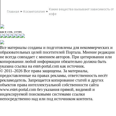
Какие вещества вызывают зависимость от
»
»
Главная
Косметология
кофе
мы в соц. сетях
Все материалы созданы и подготовлены для некоммерческих и
образовательных целей посетителей Портала. Мнение редакции
не всегда совпадает с мнением авторов. При цитировании или
копировании любой информации обязательно должна быть
указана ссылка на estet-portal.com как источник.
© 2011–2026 Все права защищены. За материалы,
предоставленные на правах рекламы, ответственность несёт
рекламодатель. Запрещается копирование статей и других
объектов права интеллектуальной собственности сайта
www.estet-portal.com без указания прямой, видимой и
индексируемой поисковыми системами ссылки
непосредственно над или под источником контента.