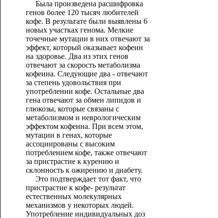
Была произведена расшифровка
генов более 120 тысяч любителей
кофе. В результате были выявлены 6
новых участках генома. Мелкие
точечные мутации в них отвечают за
эффект, который оказывает кофеин
на здоровье. Два из этих генов
отвечают за скорость метаболизма
кофеина. Следующие два - отвечают
за степень удовольствия при
употреблении кофе. Остальные два
гена отвечают за обмен липидов и
глюкозы, которые связаны с
метаболизмом и неврологическим
эффектом кофеина. При всем этом,
мутации в генах, которые
ассоциированы с высоким
потреблением кофе, также отвечают
за пристрастие к курению и
склонность к ожирению и диабету.
Это подтверждает тот факт, что
пристрастие к кофе- результат
естественных молекулярных
механизмов у некоторых людей.
Употребление индивидуальных доз