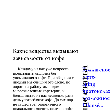
Какие вещества вызывают
зависимость от кофе
Последние статьи
Коллагено
Каждому из нас уже непросто
представить наш день без
в pre-
упоминания о кофе. При общении с
людьми мы слышим это слово, по
aging
дороге на работу мы видим
протоколах
многочисленные кафетерии, и
большинство из нас несколько раз в
возможнос
день употребляют кофе. До сих пор
Ellansé...
не существует однозначного
правильного мнения, полезно кофе