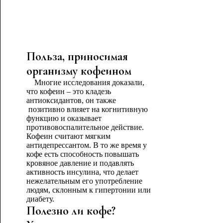
Польза, приносимая
организму кофеином
Многие исследования доказали,
что кофеин – это кладезь
антиоксидантов, он также
позитивно влияет на когнитивную
функцию и оказывает
противовоспалительное действие.
Кофеин считают мягким
антидепрессантом. В то же время у
кофе есть способность повышать
кровяное давление и подавлять
активность инсулина, что делает
нежелательным его употребление
людям, склонным к гипертонии или
диабету.
Полезно ли кофе?