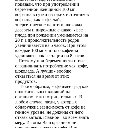
показали, что при употреблении
беременной женщиной 100 мг
кофеина в сутки из таких источников
кофеина, как кофе, чай,
энергетические напитки, шоколад,
десерты и пирожные с какао, - вес
плода при рождении уменьшается на
20 г, а продолжительность родов
увеличивается на 5 часов. При этом
каждые 100 мг чистого кофеина
удлиняют срок гестации на 8 часов.
Поэтому при беременности стоит
ограничивать потребление чая, кофе,
шоколада. А лучше - вообще
отказаться на время от этих
продуктов.
Таким образом, кофе имеет ряд как
положительных влияний на
организм, так и отрицательных. В
любом случае, люди, у которых
обнаружена зависимость от кофе на
генном уровне, не должны от него
отказываться. Главное - во всем знать
меру. И тогда Ваш организм не
почувствует вреда от кофе. И не