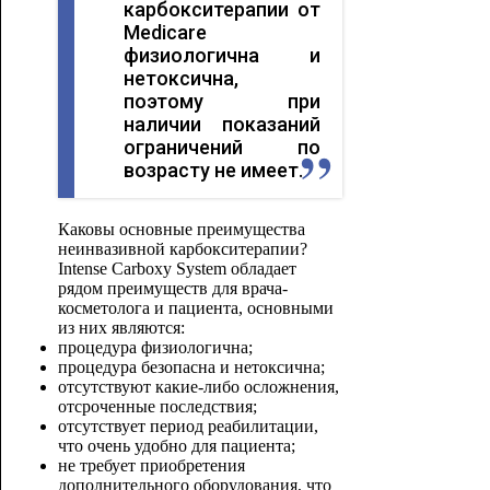
карбокситерапии от
Medicare
физиологична и
нетоксична,
поэтому при
наличии показаний
ограничений по
возрасту не имеет.
Каковы основные преимущества
неинвазивной карбокситерапии?
Intense Carboxy System обладает
рядом преимуществ для врача-
косметолога и пациента, основными
из них являются:
процедура физиологична;
процедура безопасна и нетоксична;
отсутствуют какие-либо осложнения,
отсроченные последствия;
отсутствует период реабилитации,
что очень удобно для пациента;
не требует приобретения
дополнительного оборудования, что