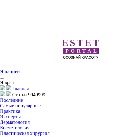
ESTET
PORTAL
ОСОЗНАЙ КРАСОТУ
Я пациент
Я врач
Главная
Статьи 9949999
Последние
Самые популярные
Практика
Эксперты
Дерматология
Косметология
Пластическая хирургия