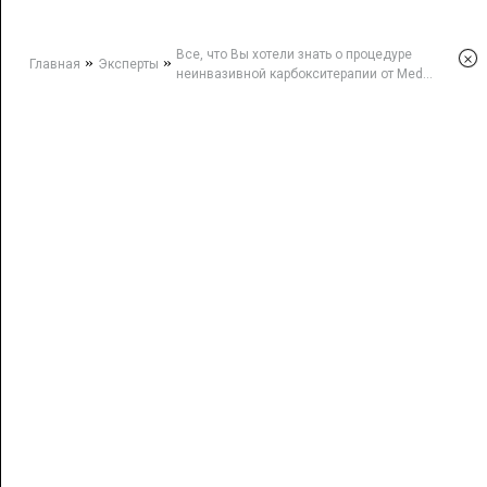
Все, что Вы хотели знать о процедуре
×
»
»
Главная
Эксперты
неинвазивной карбокситерапии от Med...