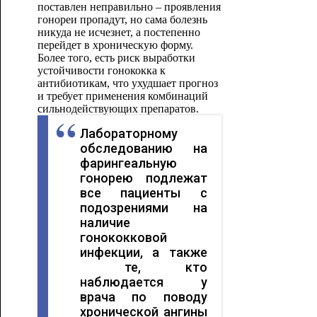
поставлен неправильно – проявления
гонореи пропадут, но сама болезнь
никуда не исчезнет, а постепенно
перейдет в хроническую форму.
Более того, есть риск выработки
устойчивости гонококка к
антибиотикам, что ухудшает прогноз
и требует применения комбинаций
сильнодействующих препаратов.
Лабораторному
обследованию на
фарингеальную
гонорею подлежат
все пациенты с
подозрениями на
наличие
гонококковой
инфекции, а также
те, кто
наблюдается у
врача по поводу
хронической ангины