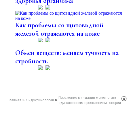
здоровья организма
Как проблемы со щитовидной
железой отражаются на коже
Обмен веществ: меняем тучность на
стройность
Поражение миндалин может стать
×
»
»
Главная
Эндокринология
единственным проявлением гонореи