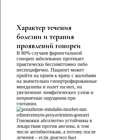
Характер течения
болезни и терапия
проявлений гонореи
В 80% случаев фарингеальной
гонореи заболевание протекает
практически бессимптомно либо
неспецифично. Пациент может
прийти на прием к врачу с жалобами
на значительно гипертрофированные
миндалины и налет на них, на
увеличение лимфатических узлов и
неприятные ощущения при
глотании.
Гонококки абсолютно устойчивы к
лекарствам против ангины, в том
числе антибиотикам, а потому после
лечения – если диагноз был