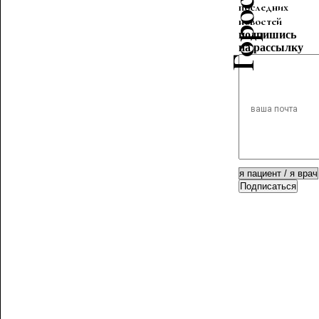
последних
новостей
подпишись
на рассылку
Подписаться