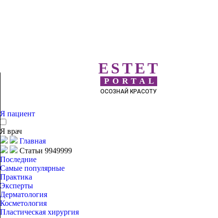
ESTET
PORTAL
ОСОЗНАЙ КРАСОТУ
Я пациент
Я врач
Главная
Статьи 9949999
Последние
Самые популярные
Практика
Эксперты
Дерматология
Косметология
Пластическая хирургия