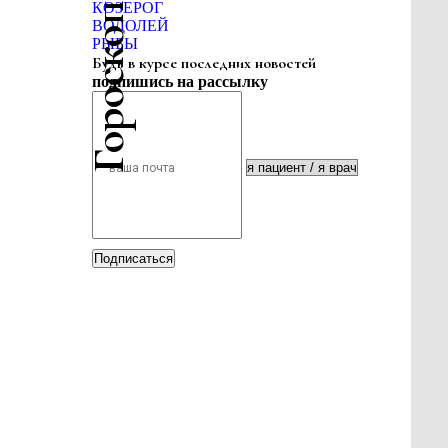
Гороскоп красоты
КОЗЕРОГ
ВОДОЛЕЙ
РЫБЫ
Будь в курсе последних новостей
подпишись на рассылку
Подписаться