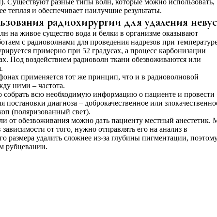
и). Существуют разные типы волн, которые можно использовать,
е теплая и обеспечивает наилучшие результаты.
ьзования радиохирургии для удаления неву
лн на живое существо вода и белки в организме оказывают
отаем с радиоволнами для проведения надрезов при температуре
урируется примерно при 52 градусах, а процесс карбонизации
ах. Под воздействием радиоволн ткани обезвоживаются или
.
онах применяется тот же принцип, что и в радиоволновой
ду ними – частота.
о собрать всю необходимую информацию о пациенте и провести
 постановки диагноза – доброкачественное или злокачественно
скоп (поляризованный свет).
ли от обезвоживания можно дать пациенту местный анестетик.
 зависимости от того, нужно отправлять его на анализ в
го размера удалить сложнее из-за глубины пигментации, поэтом
м рубцевании.