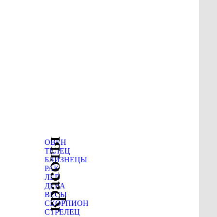
ОВЕН
ТЕЛЕЦ
БЛИЗНЕЦЫ
РАК
ЛЕВ
ДЕВА
ВЕСЫ
СКОРПИОН
СТРЕЛЕЦ