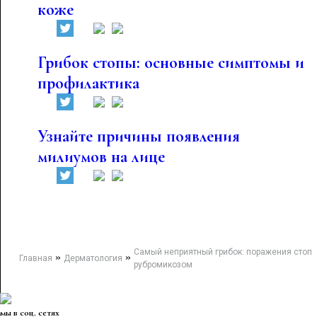
коже
Грибок стопы: основные симптомы и
профилактика
Узнайте причины появления
милиумов на лице
Самый неприятный грибок: поражения стоп
»
»
Главная
Дерматология
рубромикозом
мы в соц. сетях