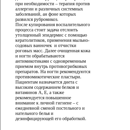
при необходимости – терапия против
аллергии и различных системных
заболеваний, ан фоне которых
развился рубромикоз.
После купирования воспалительного
процесса стоит задача отслоить
утолщенный эпидермис с помощью
кератолитиков, применения мыльно-
содовых ванночек и отчистки
роговых масс. Далее очищенная кожа
и ногти обрабатываются
антимикотиками с одновременным
приемом внутрь противогрибковых
препаратов. На ногти рекомендуются
противомикотические пластыри.
Пациентам назначается диета с
высоким содержанием белков и
витаминов А, Е, а также
рекомендуется повышенное
внимание к личной гигиене – с
ежедневной сменой постельного и
нательного белья и
дезинфицирующей его обработкой.