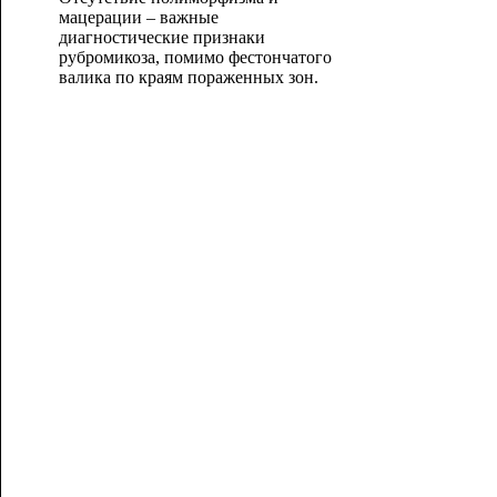
мацерации – важные
диагностические признаки
рубромикоза, помимо фестончатого
валика по краям пораженных зон.