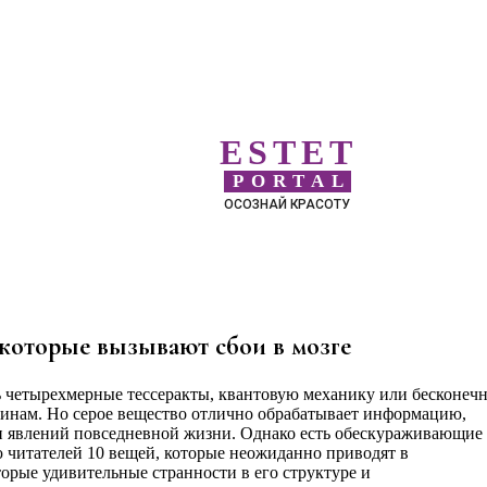
ESTET
PORTAL
ОСОЗНАЙ КРАСОТУ
которые вызывают сбои в мозге
ь четырехмерные тессеракты, квантовую механику или бесконеч
инам. Но серое вещество отлично обрабатывает информацию,
 явлений повседневной жизни. Однако есть обескураживающие
читателей 10 вещей, которые неожиданно приводят в
торые удивительные странности в его структуре и