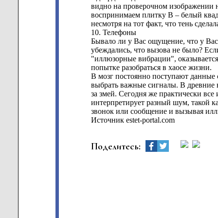
видно на проверочном изображении н
воспринимаем плитку В – белый квадр
несмотря на тот факт, что тень сдела
10. Телефоны
Бывало ли у Вас ощущение, что у Вас
убеждались, что вызова не было? Есл
"иллюзорные вибрации", оказывается
попытке разобраться в хаосе жизни.
В мозг постоянно поступают данные 
выбрать важные сигналы. В древние 
за змей. Сегодня же практически вс
интерпретирует разный шум, такой к
звонок или сообщение и вызывая ил
Источник estet-portal.com
Поделитесь: