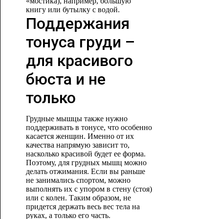
«мостика), например, большую
книгу или
бутылку с водой.
Поддержания
тонуса груди –
для красивого
бюста и не
только
Грудные мышцы также нужно
поддерживать в тонусе, что особенно
касается женщин. Именно от их
качества напрямую зависит то,
насколько красивой будет ее форма.
Поэтому, для грудных мышц можно
делать отжимания. Если вы раньше
не занимались спортом, можно
выполнять их с упором в стену (стоя)
или с колен. Таким образом, не
придется держать весь вес тела на
руках, а только его часть.