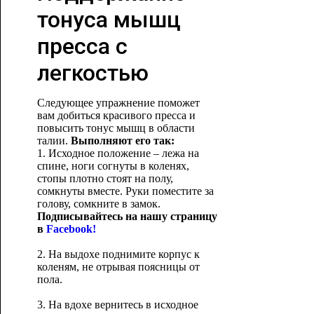
тонуса мышц
пресса с
легкостью
Следующее упражнение поможет
вам добиться красивого пресса и
повысить тонус мышц в области
талии.
Выполняют его так:
1. Исходное положение – лежа на
спине, ноги согнуты в коленях,
стопы плотно стоят на полу,
сомкнуты вместе. Руки поместите за
голову, сомкните в замок.
Подписывайтесь на нашу страницу
в
Facebook!
2. На выдохе поднимите корпус к
коленям, не отрывая поясницы от
пола.
3. На вдохе вернитесь в исходное