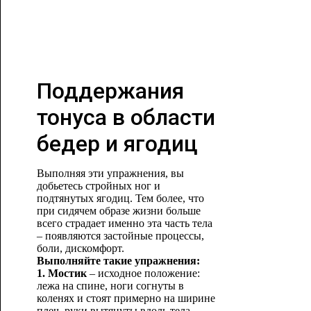
Поддержания
тонуса в области
бедер и ягодиц
Выполняя эти упражнения, вы
добьетесь стройных ног и
подтянутых ягодиц. Тем более, что
при сидячем образе жизни больше
всего страдает именно эта часть тела
– появляются застойные процессы,
боли, дискомфорт.
Выполняйте такие упражнения:
1. Мостик
– исходное положение:
лежа на спине, ноги согнуты в
коленях и стоят примерно на ширине
плеч, руки вытянуты вдоль тела.