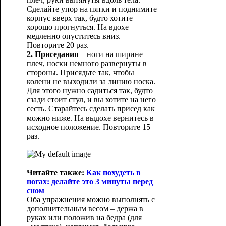
Сделайте упор на пятки и поднимите
корпус вверх так, будто хотите
хорошо прогнуться. На вдохе
медленно опуститесь вниз.
Повторите 20 раз.
2. Приседания
– ноги на ширине
плеч, носки немного развернуты в
стороны. Присядьте так, чтобы
колени не выходили за линию носка.
Для этого нужно садиться так, будто
сзади стоит стул, и вы хотите на него
сесть. Старайтесь сделать присед как
можно ниже. На выдохе вернитесь в
исходное положение. Повторите 15
раз.
Читайте также:
Как похудеть в
ногах: делайте это 3 минуты перед
сном
Оба упражнения можно выполнять с
дополнительным весом – держа в
руках или положив на бедра (для