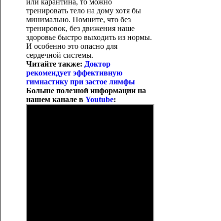
или карантина, то можно
тренировать тело на дому хотя бы
минимально. Помните, что без
тренировок, без движения наше
здоровье быстро выходить из нормы.
И особенно это опасно для
сердечной системы.
Читайте также:
Доктор
рекомендует эффективную
гимнастику при застое лимфы
Больше полезной информации на
нашем канале в
Youtube
: