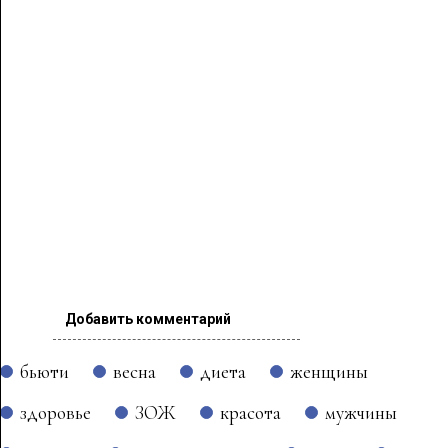
Добавить комментарий
бьюти
весна
диета
женщины
здоровье
ЗОЖ
красота
мужчины