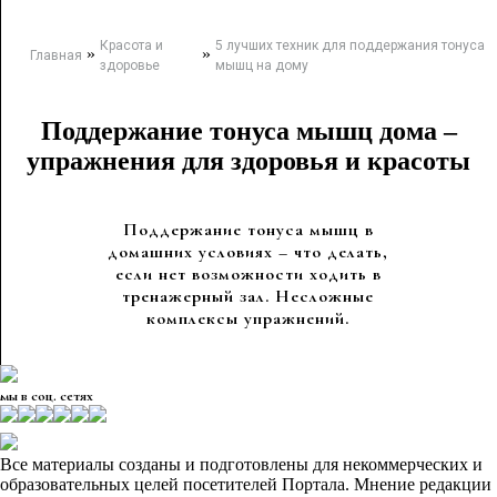
Красота и
5 лучших техник для поддержания тонуса
»
»
Главная
здоровье
мышц на дому
Поддержание тонуса мышц дома –
упражнения для здоровья и красоты
Поддержание тонуса мышц в
домашних условиях – что делать,
если нет возможности ходить в
тренажерный зал. Несложные
комплексы упражнений.
мы в соц. сетях
Все материалы созданы и подготовлены для некоммерческих и
образовательных целей посетителей Портала. Мнение редакции