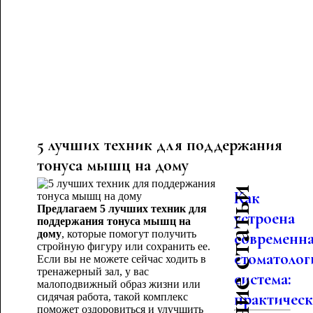
5 лучших техник для поддержания
тонуса мышц на дому
Последние статьи
Как
Предлагаем 5 лучших техник для
устроена
поддержания тонуса мышц на
дому
, которые помогут получить
современн
стройную фигуру или сохранить ее.
стоматолог
Если вы не можете сейчас ходить в
тренажерный зал, у вас
система:
малоподвижный образ жизни или
практическо
сидячая работа, такой комплекс
поможет оздоровиться и улучшить