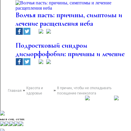
Волчья пасть: причины, симптомы и
лечение расщепления неба
Подростковый синдром
дисморфофобии: причины и лечение
Красота и
8 причин, чтобы не откладывать
»
»
Главная
здоровье
посещение гинеколога
мы в соц. сетях