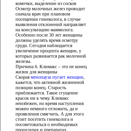
комочки, выделение из сосков
Осмотр молочных желез проводит
сначала врач при плановом
посещении гинеколога, в случае
выявления отклонений направляет
на консультацию маммолога.
Особенно после 30 лет женщины
должны уделять время осмотру
груди. Сегодня наблюдается
увеличение процента женщин, у
которых развивается рак молочной
железы.
Причина 6. Климакс – это не конец
жизни для женщины
Скорая
менопауза пугает женщин
,
кажется, что активной жизненной
позиции конец. Старость
приближается. Такое сгущение
красок ни к чему. Климакс
неизбежен, но время наступления
можно немного отложить, да и
проявления смягчить. А для этого
стоит посетить гинеколога и
посоветоваться о необходимых
процедурах и препаратах.