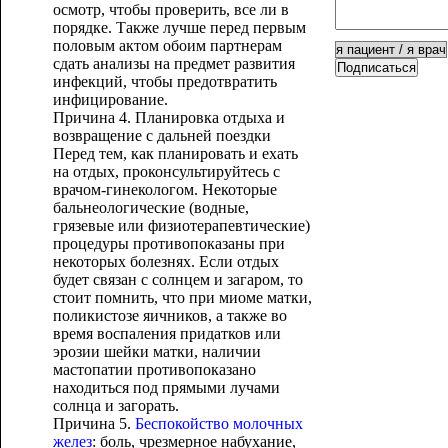
осмотр, чтобы проверить, все ли в
порядке. Также лучше перед первым
половым актом обоим партнерам
сдать анализы на предмет развития
Подписаться
инфекций, чтобы предотвратить
инфицирование.
Причина 4. Планировка отдыха и
возвращение с дальней поездки
Перед тем, как планировать и ехать
на отдых, проконсультируйтесь с
врачом-гинекологом. Некоторые
бальнеологические (водные,
грязевые или физиотерапевтические)
процедуры противопоказаны при
некоторых болезнях. Если отдых
будет связан с солнцем и загаром, то
стоит помнить, что при миоме матки,
поликистозе яичников, а также во
время воспаления придатков или
эрозии шейки матки, наличии
мастопатии противопоказано
находиться под прямыми лучами
солнца и загорать.
Причина 5.
Беспокойство молочных
желез
: боль, чрезмерное набухание,