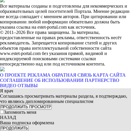
Все материалы созданы и подготовлены для некоммерческих и
образовательных целей посетителей Портала. Мнение редакции
не всегда совпадает с мнением авторов. При цитировании или
копировании любой информации обязательно должна быть
указана ссылка на estet-portal.com как источник.
© 2011–2026 Все права защищены. За материалы,
предоставленные на правах рекламы, ответственность несёт
рекламодатель. Запрещается копирование статей и других
объектов права интеллектуальной собственности сайта
www.estet-portal.com без указания прямой, видимой и
индексируемой поисковыми системами ссылки
непосредственно над или под источником контента.
О ПРОЕКТЕ
РЕКЛАМА
ОБРАТНАЯ СВЯЗЬ
КАРТА САЙТА
СОГЛАШЕНИЕ ОБ ИСПОЛЬЗОВАНИИ
ПАРТНЕРСТВО
ВИДЕО ОТЗЫВЫ
Я врач
Соглашаясь просматривать материалы раздела, я подтверждаю,
что являюсь дипломированным специалистом
ПРОДОЛЖИТЬ ПРОСМОТР
Запомнить меня
НАЗАД
Ваша подписка оформлена
ПРОДОЛЖИТЬ