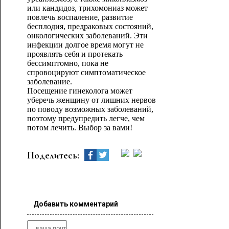
или кандидоз, трихомониаз может
повлечь воспаление, развитие
бесплодия, предраковых состояний,
онкологических заболеваний. Эти
инфекции долгое время могут не
проявлять себя и протекать
бессимптомно, пока не
спровоцируют симптоматическое
заболевание.
Посещение гинеколога может
уберечь женщину от лишних нервов
по поводу возможных заболеваний,
поэтому предупредить легче, чем
потом лечить. Выбор за вами!
Поделитесь:
Добавить комментарий