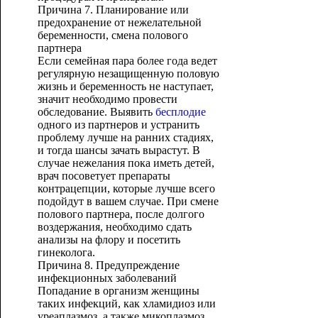
Причина 7. Планирование или
предохранение от нежелательной
беременности, смена полового
партнера
Если семейная пара более года ведет
регулярную незащищенную половую
жизнь и беременность не наступает,
значит необходимо провести
обследование. Выявить
бесплодие
одного из партнеров и устранить
проблему лучше на ранних стадиях,
и тогда шансы зачать вырастут. В
случае нежелания пока иметь детей,
врач посоветует препараты
контрацепции, которые лучше всего
подойдут в вашем случае. При смене
полового партнера, после долгого
воздержания, необходимо сдать
анализы на флору и посетить
гинеколога.
Причина 8. Предупреждение
инфекционных заболеваний
Попадание в организм женщины
таких инфекций, как хламидиоз или
уреаплазмоз, а также микоплазмоз