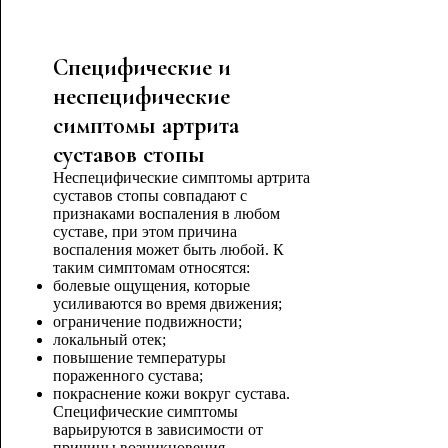
Специфические и
неспецифические
симптомы артрита
суставов стопы
Неспецифические симптомы артрита
суставов стопы совпадают с
признаками воспаления в любом
суставе, при этом причина
воспаления может быть любой. К
таким симптомам относятся:
болевые ощущения, которые
усиливаются во время движения;
ограничение подвижности;
локальный отек;
повышение температуры
пораженного сустава;
покраснение кожи вокруг сустава.
Специфические симптомы
варьируются в зависимости от
причины возникновения