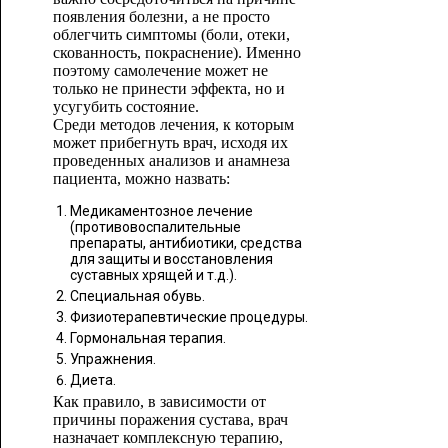
появления болезни, а не просто
облегчить симптомы (боли, отеки,
скованность, покраснение). Именно
поэтому самолечение может не
только не принести эффекта, но и
усугубить состояние.
Среди методов лечения, к которым
может прибегнуть врач, исходя их
проведенных анализов и анамнеза
пациента, можно назвать:
Медикаментозное лечение
(противовоспалительные
препараты, антибиотики, средства
для защиты и восстановления
суставных хрящей и т.д.).
Специальная обувь.
Физиотерапевтические процедуры.
Гормональная терапия.
Упражнения.
Диета.
Как правило, в зависимости от
причины поражения сустава, врач
назначает комплексную терапию,