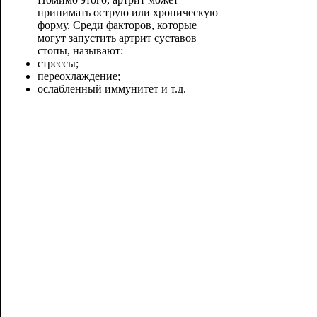
принимать острую или хроническую
форму. Среди факторов, которые
могут запустить артрит суставов
стопы, называют:
стрессы;
переохлаждение;
ослабленный иммунитет и т.д.