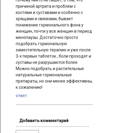
Почему никто не пишет, о том, что
причиной артрита и проблем с
костями и суставами и особенно с
хрящами и связками, бывает
понижение гормонального фона у
женщин, почти у все женщин в период
менопаузы. Достаточно просто
подобрать гормональную
заместительную терапию и уже после
3-х первых таблеток , боли проходят и
суставы не разрушаются более.
Можно подобрать и растительные
натуральные гормональные
препараты, но они менее эффективны,
к сожалению!
ответ
Добавить комментарий