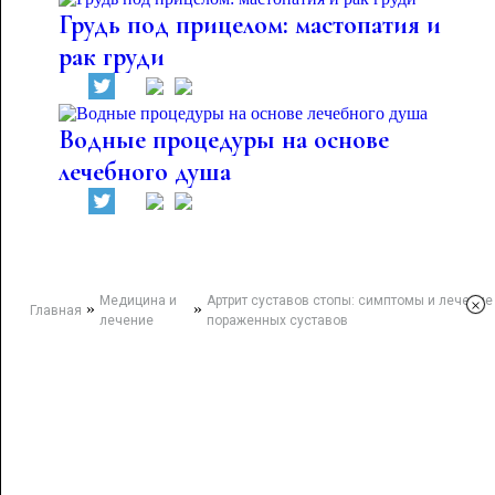
Грудь под прицелом: мастопатия и
рак груди
Водные процедуры на основе
лечебного душа
Медицина и
Артрит суставов стопы: симптомы и лечение
×
»
»
Главная
лечение
пораженных суставов