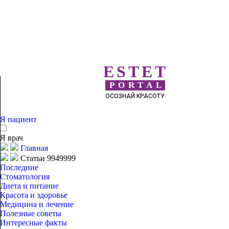
ESTET
PORTAL
ОСОЗНАЙ КРАСОТУ
Я пациент
Я врач
Главная
Статьи 9949999
Последние
Стоматология
Диета и питание
Красота и здоровье
Медицина и лечение
Полезные советы
Интересные факты