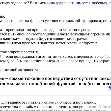
ческому здоровью? Если
мужчина долго не занимается любовью
, 
ию;
 – возникают на фоне отсутствия сексуальной тренировки, стре
– происходит по причине недостатка тестостерона;
таток интимной близости мужчины часто возмещают огромными
 напитками, откуда и берутся лишние килограммы;
иной такой проблемы является застой крови и секрета в
стоя секрета простаты;
 если воздерживаться от интимных ласк в период от 30 до 45 л
ом деле. А многолетнее воздержание и вовсе приводит к утрате
ственной активности.
ие – самые тяжелые последствия отсутствия секса
блемы из-за ослаблений функций неработающег
длительное отсутствие интимной близости по-разному.
овечества со слабым половым влечением могут вполне обойтис