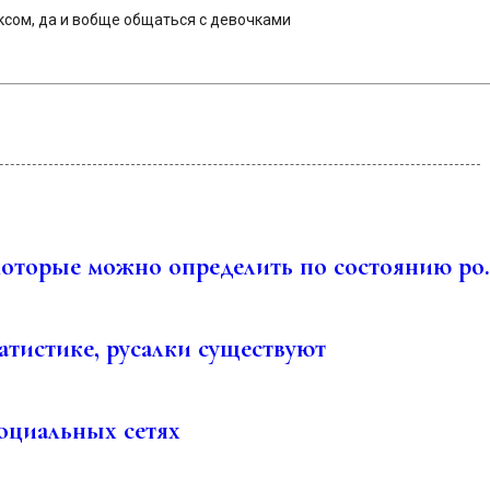
ексом, да и вобще общаться с девочками
которые можно определить по состоянию ро.
атистике, русалки существуют
оциальных сетях