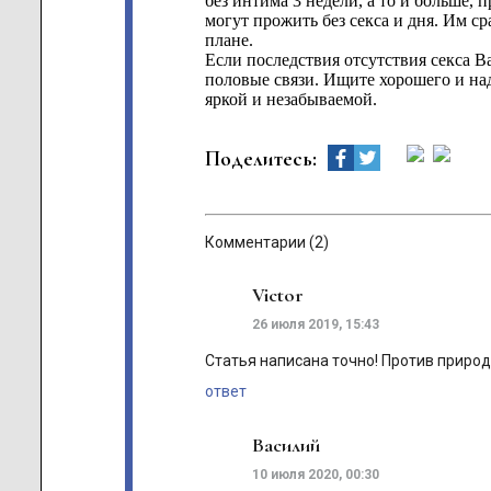
без интима 3 недели, а то и больше, 
могут прожить без секса и дня. Им ср
плане.
Если последствия отсутствия секса Ва
половые связи. Ищите хорошего и на
яркой и незабываемой.
Поделитесь:
Комментарии (2)
Victor
26 июля 2019, 15:43
Статья написана точно! Против приро
ответ
Василий
10 июля 2020, 00:30