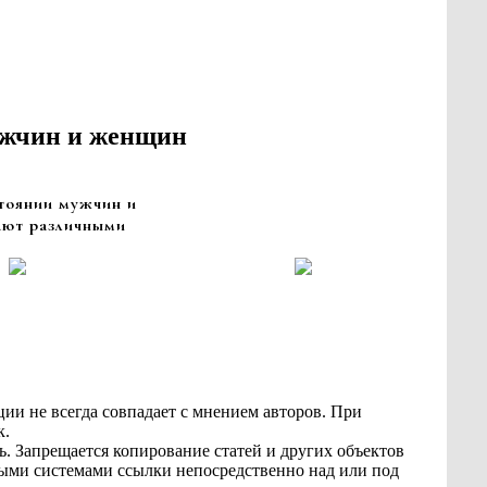
мужчин и женщин
тоянии мужчин и
ают различными
ии не всегда совпадает с мнением авторов. При
к.
ь. Запрещается копирование статей и других объектов
овыми системами ссылки непосредственно над или под