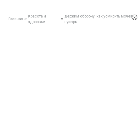
Красота и
Держим оборону: как усмирить мочевой
×
»
»
Главная
здоровье
пузырь