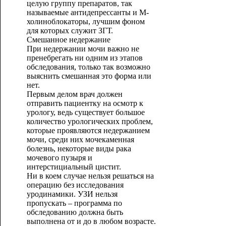
целую группу препаратов, так
называемые антидепрессанты и М-
холиноблокаторы, лучшим фоном
для которых служит ЗГТ.
Смешанное недержание
При недержании мочи важно не
пренебрегать ни одним из этапов
обследования, только так возможно
выяснить смешанная это форма или
нет.
Первым делом врач должен
отправить пациентку на осмотр к
урологу, ведь существует большое
количество урологических проблем,
которые проявляются недержанием
мочи, среди них мочекаменная
болезнь, некоторые виды рака
мочевого пузыря и
интерстициальный цистит.
Ни в коем случае нельзя решаться на
операцию без исследования
уродинамики. УЗИ нельзя
пропускать – программа по
обследованию должна быть
выполнена от и до в любом возрасте.