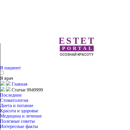
ESTET
PORTAL
ОСОЗНАЙ КРАСОТУ
Я пациент
Я врач
Главная
Статьи 9949999
Последние
Стоматология
Диета и питание
Красота и здоровье
Медицина и лечение
Полезные советы
Интересные факты