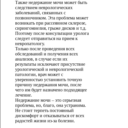
Также недержание мочи может быть
следствием неврологических
заболеваний, связанных с
позвоночником. Эта проблема может
возникать при рассеянном склерозе,
сирингомиелия, грыже дисков и т.д.
Поэтому после консультации уролога
следует отправиться на прием к
невропатологу.
Только после проведения всех
обследований и получения всех
анализов, в случае если их
результаты исключают присутствие
урологической и неврологический
патологии, врач может с
уверенностью установить точную
причину недержания мочи, после
чего им будет назначено подходящее
лечение.
Недержание мочи – это серьезная
проблема, но, благо, она устранима.
Не стоит терпеть постоянный
дискомфорт и отказываться от всех
радостей жизни из-за болезни.