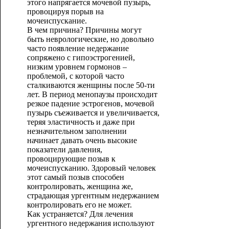
этого напрягается мочевой пузырь,
провоцируя порыв на
мочеиспускание.
В чем причина? Причины могут
быть неврологические, но довольно
часто появление недержание
сопряжено с гипоэстрогенией,
низким уровнем гормонов –
проблемой, с которой часто
сталкиваются женщины после 50-ти
лет. В период менопаузы происходит
резкое падение эстрогенов, мочевой
пузырь съеживается и увеличивается,
теряя эластичность и даже при
незначительном заполнении
начинает давать очень высокие
показатели давления,
провоцирующие позыв к
мочеиспусканию. Здоровый человек
этот самый позыв способен
контролировать, женщина же,
страдающая ургентным недержанием
контролировать его не может.
Как устраняется? Для лечения
ургентного недержания используют