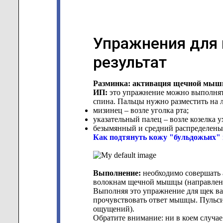
Упражнения для 
результат
Разминка: активация щечной мы
ИП:
это упражнение можно выполнять 
спина. Пальцы нужно разместить на 
мизинец – возле уголка рта;
указательный палец – возле козелка у
безымянный и средний распределен
Как подтянуть кожу "бульдожьих"
Выполнение:
необходимо совершать 
волокнам щечной мышцы (направлени
Выполняя это упражнение для щек ва
прочувствовать ответ мышцы. Пульсир
ощущений).
Обратите внимание: ни в коем случае