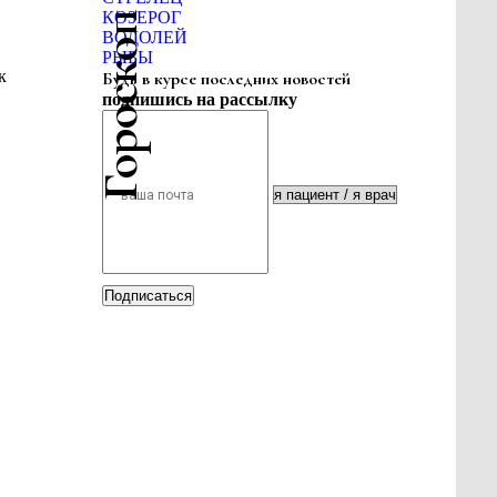
Гороскоп красоты
КОЗЕРОГ
ВОДОЛЕЙ
РЫБЫ
к
Будь в курсе последних новостей
подпишись на рассылку
Подписаться