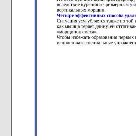
вследствие курения и чрезмерным ув
вертикальных морщин.
Четыре эффективных способа удал
Ситуация усугубляется также по той 
как мышца теряет длину, ей оттягива
«морщинок смеха».
Чтобы избежать образования первых 
использовать специальные упражне