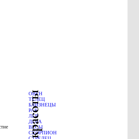
ОВЕН
ТЕЛЕЦ
БЛИЗНЕЦЫ
РАК
ЛЕВ
ДЕВА
стие
ВЕСЫ
СКОРПИОН
СТРЕЛЕЦ