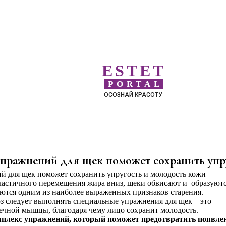
ESTET
PORTAL
ОСОЗНАЙ КРАСОТУ
пражнений для щек поможет сохранить упру
частичного перемещения жира вниз, щеки обвисают и образуют
ются одним из наиболее выраженных признаков старения.
 следует выполнять специальные упражнения для щек – это
ечной мышцы, благодаря чему лицо сохранит молодость.
плекс упражнений, который поможет предотвратить появле