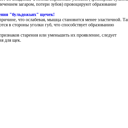
лечением загаром, потери зубов) провоцируют образование
ения "бульдожьих" щечек!
причине, что ослабевая, мышца становится менее эластичной. Та
ются в стороны уголки губ, что способствует образованию
признаков старения или уменьшить их проявление, следует
ния
для щек.