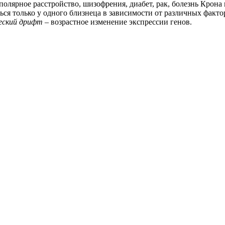
полярное расстройство, шизофрения, диабет, рак, болезнь Крона 
ся только у одного близнеца в зависимости от различных факто
еский дрифт
– возрастное изменение экспрессии генов.