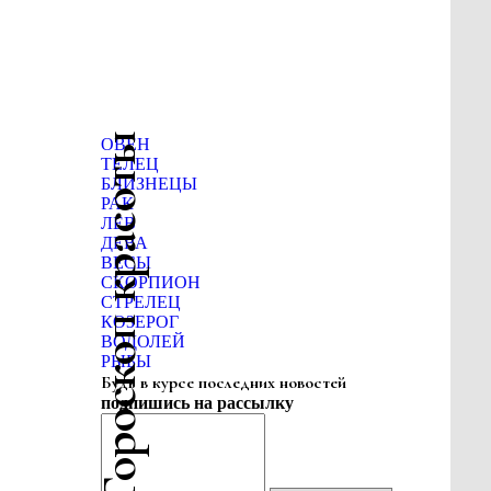
Гороскоп красоты
ОВЕН
ТЕЛЕЦ
БЛИЗНЕЦЫ
РАК
ЛЕВ
ДЕВА
ВЕСЫ
СКОРПИОН
СТРЕЛЕЦ
КОЗЕРОГ
ВОДОЛЕЙ
РЫБЫ
Будь в курсе последних новостей
подпишись на рассылку