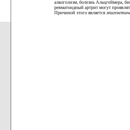
алкоголизм, болезнь Альцгеймера, би
ревматоидный артрит могут проявлять
Причиной этого является
эпигенетич