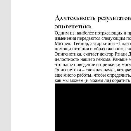
Длительность результато
эпигенетики
Одним из наиболее потрясающих и пр
изменения передаются следующим пок
Митчелл Гейнор, автор книги «План 
помощи питания и образа жизни», счит
Эпигенетика, считает доктор Рэнди Д
целостность нашего генома. Раньше м
что наше поведение и привычки могу
Эпигенетика – сложная наука, котор
еще много работы, чтобы определить
как мы можем (и можем ли) обратить