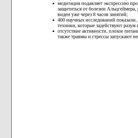
медитация подавляет экспрессию пров
защититься от болезни Альцгеймера, 
виден уже через 8 часов занятий;
400 научных исследований показали, 
техники, которые задействуют разум 
отсутствие активности, плохое пита
также травмы и стрессы запускают н