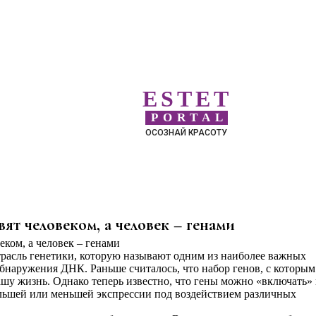
ESTET
PORTAL
ОСОЗНАЙ КРАСОТУ
ят человеком, а человек – генами
трасль генетики, которую называют одним из наиболее важных
бнаружения ДНК. Раньше считалось, что набор генов, с которы
ашу жизнь. Однако теперь известно, что гены можно «включать»
ольшей или меньшей экспрессии под воздействием различных