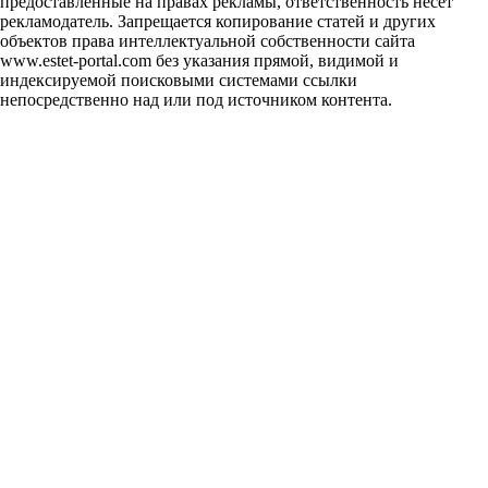
предоставленные на правах рекламы, ответственность несёт
рекламодатель. Запрещается копирование статей и других
объектов права интеллектуальной собственности сайта
www.estet-portal.com без указания прямой, видимой и
индексируемой поисковыми системами ссылки
непосредственно над или под источником контента.