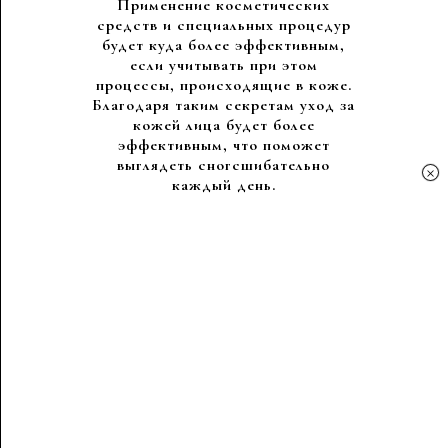
Применение косметических
средств и специальных процедур
будет куда более эффективным,
если учитывать при этом
процессы, происходящие в коже.
Благодаря таким секретам уход за
кожей лица будет более
эффективным, что поможет
выглядеть сногсшибательно
×
каждый день.