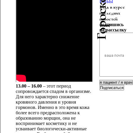
РЫБЫ
Будь в курсе
последних
новостей
подпишись
на рассылку
13.00 – 16.00
– этот период
Подписаться
сопровождается спадом в организме.
Для него характерно снижение
кровяного давления и уровня
гормонов. Именно в это время кожа
более всего предрасположена к
образованию морщин, она не
воспринимает косметику и не
усваивает биологически-активные