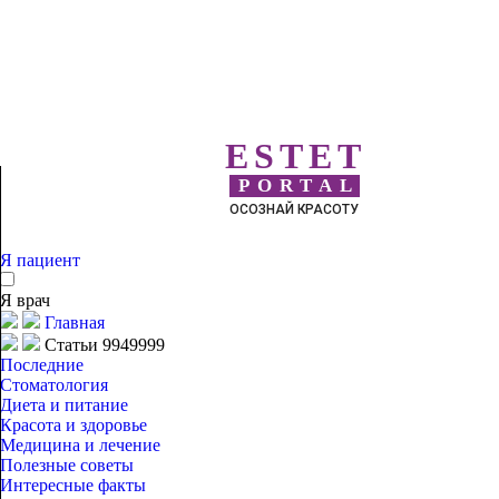
ESTET
PORTAL
ОСОЗНАЙ КРАСОТУ
Я пациент
Я врач
Главная
Статьи 9949999
Последние
Стоматология
Диета и питание
Красота и здоровье
Медицина и лечение
Полезные советы
Интересные факты