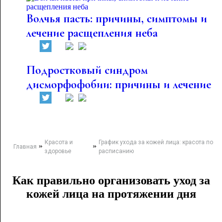
Волчья пасть: причины, симптомы и
лечение расщепления неба
Подростковый синдром
дисморфофобии: причины и лечение
Красота и
График ухода за кожей лица: красота по
»
»
Главная
здоровье
расписанию
Как правильно организовать уход за
кожей лица на протяжении дня