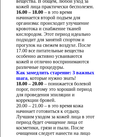
вещества. В общем, любой уход за
кожей лица практически бесполезен.
16.00 – 18.00
– в это время
начинается второй подъем для
организма: происходит улучшение
кровотока и снабжение тканей
кислородом. Этот период идеально
подходит для занятий спортом и
прогулок на свежем воздухе. После
17.00 все питательные вещества
особенно активно усваиваются
кожей и отлично воспринимаются
различные процедуры.
Как замедлить старение: 3 важных
шага
, которые нужно знать!
18.00 – 20.00
– понижается болевой
порог, поэтому это хороший период
для проведения эпиляции и
коррекции бровей.
20.00 – 21.00 – в это время кожа
начинает готовиться к отдыху.
Лучшим уходом за кожей лица в этот
период будет очищение лица от
косметики, грязи и пыли. После
очищения следует нанести на лицо