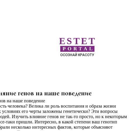
ESTET
PORTAL
ОСОЗНАЙ КРАСОТУ
лияние генов на наше поведение
сть человека? Велика ли роль воспитания и образа жизни
х условиях его черты заложены генетически? Эти вопросы
дей. Изучить влияние генов не так-то просто, но к некоторым
е-таки пришли. Интересно, в какой степени ваш генотип
рали несколько интересных фактов, которые объясняют