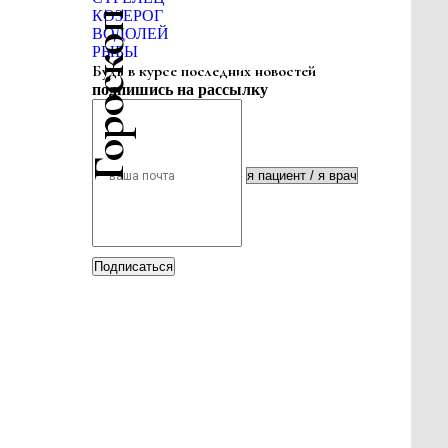
Гороскоп красоты
КОЗЕРОГ
ВОДОЛЕЙ
РЫБЫ
Будь в курсе последних новостей
подпишись на рассылку
Подписаться