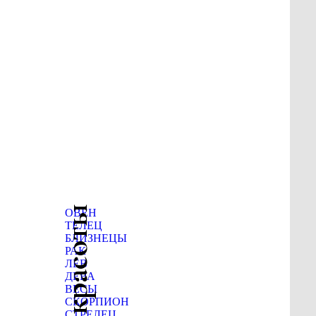
ОВЕН
ТЕЛЕЦ
БЛИЗНЕЦЫ
РАК
ЛЕВ
ДЕВА
ВЕСЫ
СКОРПИОН
СТРЕЛЕЦ