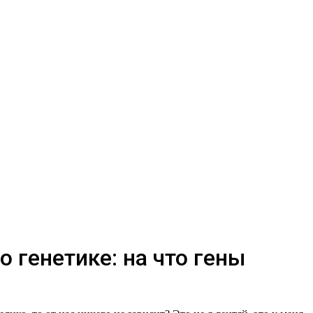
 генетике: на что гены