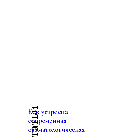
Как устроена
современная
стоматологическая