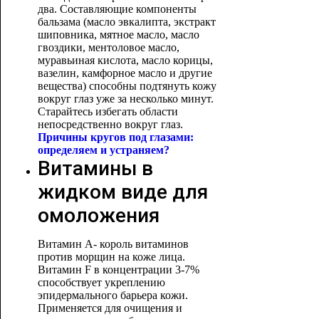
два. Составляющие компоненты
бальзама (масло эвкалипта, экстракт
шиповника, мятное масло, масло
гвоздики, ментоловое масло,
муравьиная кислота, масло корицы,
вазелин, камфорное масло и другие
вещества) способны подтянуть кожу
вокруг глаз уже за несколько минут.
Старайтесь избегать области
непосредственно вокруг глаз.
Причины кругов под глазами:
определяем и устраняем?
Витамины в
жидком виде для
омоложения
Витамин А- король витаминов
против морщин на коже лица.
Витамин F в концентрации 3-7%
способствует укреплению
эпидермального барьера кожи.
Применяется для очищения и