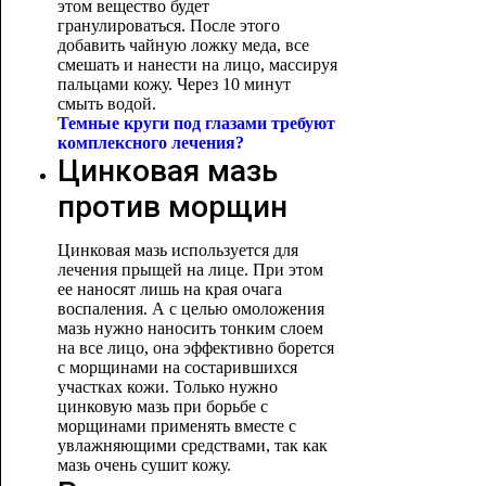
этом вещество будет
гранулироваться. После этого
добавить чайную ложку меда, все
смешать и нанести на лицо, массируя
пальцами кожу. Через 10 минут
смыть водой.
Темные круги под глазами требуют
комплексного лечения?
Цинковая мазь
против морщин
Цинковая мазь используется для
лечения прыщей на лице. При этом
ее наносят лишь на края очага
воспаления. А с целью омоложения
мазь нужно наносить тонким слоем
на все лицо, она эффективно борется
с морщинами на состарившихся
участках кожи. Только нужно
цинковую мазь при борьбе с
морщинами применять вместе с
увлажняющими средствами, так как
мазь очень сушит кожу.