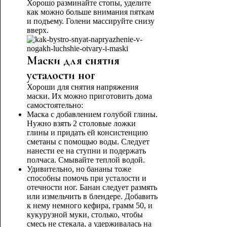
Хорошо разминайте стопы, уделите
как можно больше внимания пяткам
и подъему. Голени массируйте снизу
вверх.
Маски для снятия
усталости ног
Хороши для снятия напряжения
маски. Их можно приготовить дома
самостоятельно:
Маска с добавлением голубой глины.
Нужно взять 2 столовые ложки
глины и придать ей консистенцию
сметаны с помощью воды. Следует
нанести ее на ступни и подержать
полчаса. Смывайте теплой водой.
Удивительно, но бананы тоже
способны помочь при усталости и
отечности ног. Банан следует размять
или измельчить в блендере. Добавить
к нему немного кефира, грамм 50, и
кукурузной муки, столько, чтобы
смесь не стекала, а удерживалась на