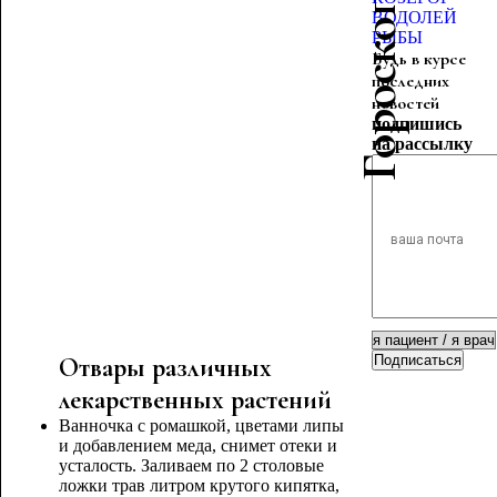
ВОДОЛЕЙ
РЫБЫ
Будь в курсе
последних
новостей
подпишись
на рассылку
Отвары различных
Подписаться
лекарственных растений
Ванночка с ромашкой, цветами липы
и добавлением меда, снимет отеки и
усталость. Заливаем по 2 столовые
ложки трав литром крутого кипятка,