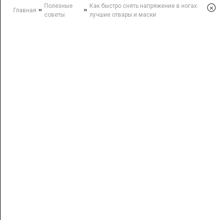
Полезные
Как быстро снять напряжение в ногах:
×
»
»
Главная
советы
лучшие отвары и маски