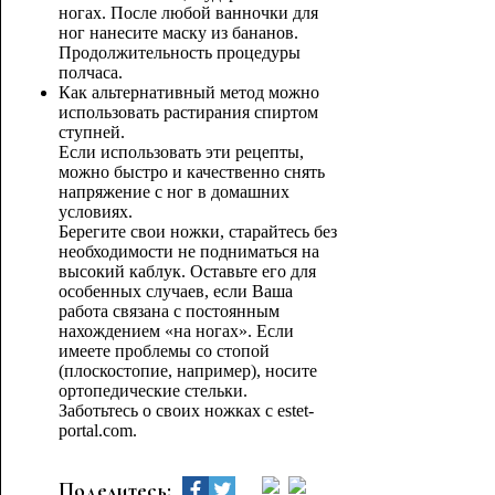
ногах. После любой ванночки для
ног нанесите маску из бананов.
Продолжительность процедуры
полчаса.
Как альтернативный метод можно
использовать растирания спиртом
ступней.
Если использовать эти рецепты,
можно быстро и качественно снять
напряжение с ног в домашних
условиях.
Берегите свои ножки, старайтесь без
необходимости не подниматься на
высокий каблук. Оставьте его для
особенных случаев, если Ваша
работа связана с постоянным
нахождением «на ногах». Если
имеете проблемы со стопой
(плоскостопие, например), носите
ортопедические стельки.
Заботьтесь о своих ножках с estet-
portal.com.
Поделитесь: