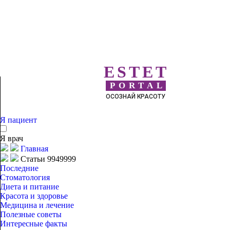
ESTET
PORTAL
ОСОЗНАЙ КРАСОТУ
Я пациент
Я врач
Главная
Статьи 9949999
Последние
Стоматология
Диета и питание
Красота и здоровье
Медицина и лечение
Полезные советы
Интересные факты