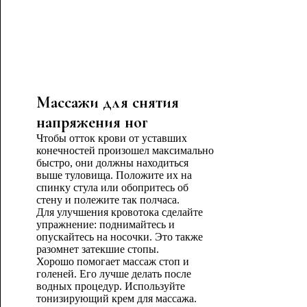
Массажи для снятия
напряжения ног
Чтобы отток крови от уставших
конечностей произошел максимально
быстро, они должны находиться
выше туловища. Положите их на
спинку стула или обопритесь об
стену и полежите так полчаса.
Для улучшения кровотока сделайте
упражнение: поднимайтесь и
опускайтесь на носочки. Это также
разомнет затекшие стопы.
Хорошо помогает массаж стоп и
голеней. Его лучше делать после
водных процедур. Используйте
тонизирующий крем для массажа.