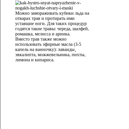
Можно замораживать кубики льда на
отварах трав и протирать ими
уставшие ноги. Для таких процедур
годятся такие травы: череда, шалфей,
ромашка, мелисса и арника.
Вместо трав также можно
использовать эфирные масла (3-5
капель на ванночку): лаванды¸
эвкалипта, можжевельника, пихты,
лимона и кипариса.