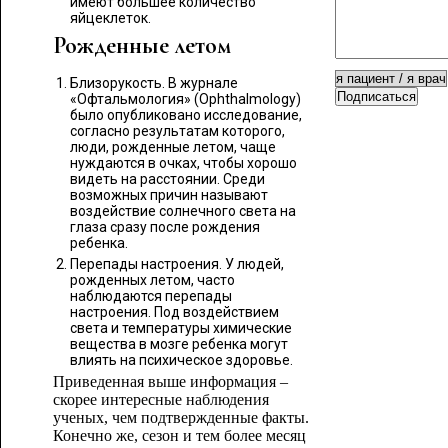
имеют большее количество
яйцеклеток.
Рожденные летом
Близорукость. В журнале
Подписаться
«Офтальмология» (Ophthalmology)
было опубликовано исследование,
согласно результатам которого,
люди, рожденные летом, чаще
нуждаются в очках, чтобы хорошо
видеть на расстоянии. Среди
возможных причин называют
воздействие солнечного света на
глаза сразу после рождения
ребенка.
Перепады настроения. У людей,
рожденных летом, часто
наблюдаются перепады
настроения. Под воздействием
света и температуры химические
вещества в мозге ребенка могут
влиять на психическое здоровье.
Приведенная выше информация –
скорее интересные наблюдения
ученых, чем подтвержденные факты.
Конечно же, сезон и тем более месяц