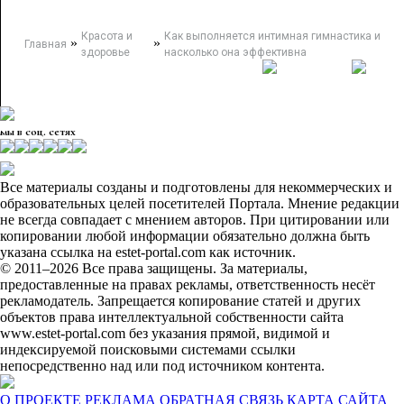
Красота и
Как выполняется интимная гимнастика и
»
»
Главная
здоровье
насколько она эффективна
мы в соц. сетях
Все материалы созданы и подготовлены для некоммерческих и
образовательных целей посетителей Портала. Мнение редакции
не всегда совпадает с мнением авторов. При цитировании или
копировании любой информации обязательно должна быть
указана ссылка на estet-portal.com как источник.
© 2011–2026 Все права защищены. За материалы,
предоставленные на правах рекламы, ответственность несёт
рекламодатель. Запрещается копирование статей и других
объектов права интеллектуальной собственности сайта
www.estet-portal.com без указания прямой, видимой и
индексируемой поисковыми системами ссылки
непосредственно над или под источником контента.
О ПРОЕКТЕ
РЕКЛАМА
ОБРАТНАЯ СВЯЗЬ
КАРТА САЙТА