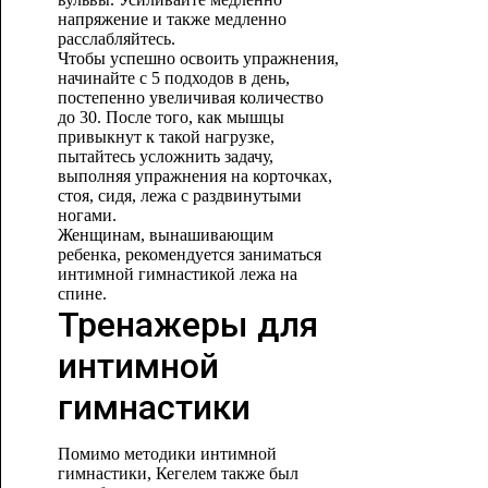
напряжение и также медленно
расслабляйтесь.
Чтобы успешно освоить упражнения,
начинайте с 5 подходов в день,
постепенно увеличивая количество
до 30. После того, как мышцы
привыкнут к такой нагрузке,
пытайтесь усложнить задачу,
выполняя упражнения на корточках,
стоя, сидя, лежа с раздвинутыми
ногами.
Женщинам, вынашивающим
ребенка, рекомендуется заниматься
интимной гимнастикой лежа на
спине.
Тренажеры для
интимной
гимнастики
Помимо методики интимной
гимнастики, Кегелем также был