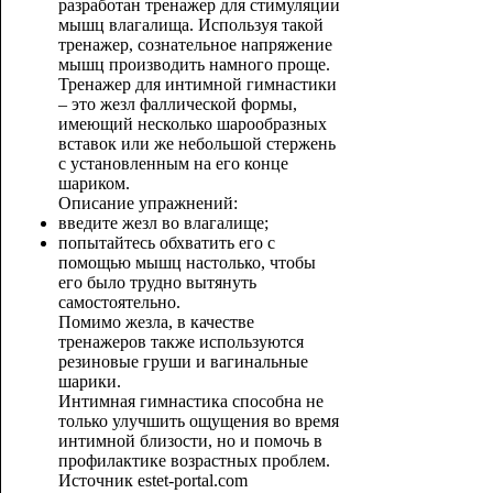
разработан тренажер для стимуляции
мышц влагалища. Используя такой
тренажер, сознательное напряжение
мышц производить намного проще.
Тренажер для интимной гимнастики
– это жезл фаллической формы,
имеющий несколько шарообразных
вставок или же небольшой стержень
с установленным на его конце
шариком.
Описание упражнений:
введите жезл во влагалище;
попытайтесь обхватить его с
помощью мышц настолько, чтобы
его было трудно вытянуть
самостоятельно.
Помимо жезла, в качестве
тренажеров также используются
резиновые груши и вагинальные
шарики.
Интимная гимнастика способна не
только улучшить ощущения во время
интимной близости, но и помочь в
профилактике возрастных проблем.
Источник estet-portal.com