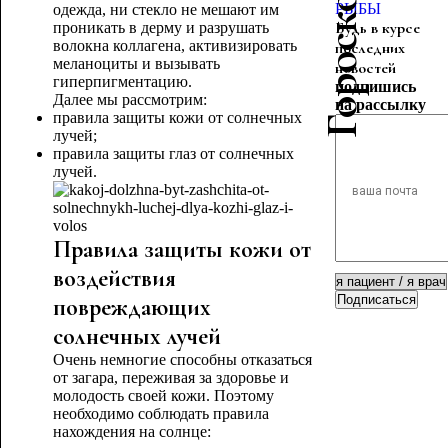
РЫБЫ
одежда, ни стекло не мешают им
Будь в курсе
проникать в дерму и разрушать
волокна коллагена, активизировать
последних
меланоциты и вызывать
новостей
гиперпигментацию.
подпишись
Далее мы рассмотрим:
на рассылку
правила защиты кожи от солнечных
лучей;
правила защиты глаз от солнечных
лучей.
Правила защиты кожи от
воздействия
Подписаться
повреждающих
солнечных лучей
Очень немногие способны отказаться
от загара, переживая за здоровье и
молодость своей кожи. Поэтому
необходимо соблюдать правила
нахождения на солнце: