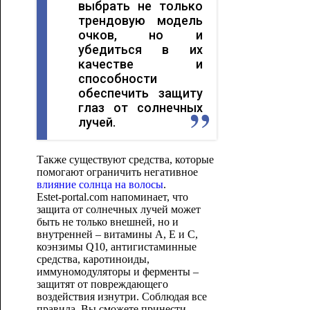
выбрать не только
трендовую модель
очков, но и
убедиться в их
качестве и
способности
обеспечить защиту
глаз от солнечных
лучей.
Также существуют средства, которые
помогают ограничить негативное
влияние солнца на волосы
.
Estet-portal.com напоминает, что
защита от солнечных лучей может
быть не только внешней, но и
внутренней – витамины А, Е и С,
коэнзимы Q10, антигистаминные
средства, каротиноиды,
иммуномодуляторы и ферменты –
защитят от повреждающего
воздействия изнутри. Соблюдая все
правила, Вы сможете принести