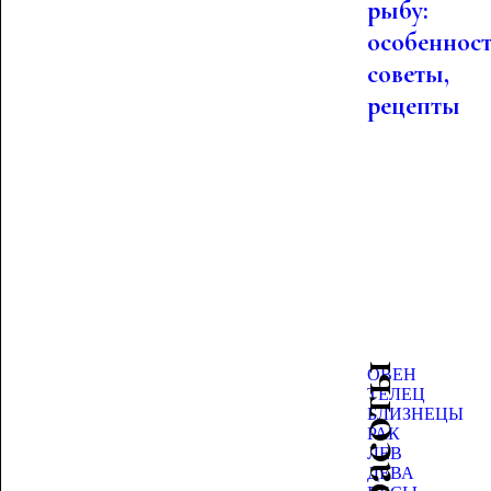
рыбу:
особенност
советы,
рецепты
ОВЕН
ТЕЛЕЦ
БЛИЗНЕЦЫ
РАК
ЛЕВ
ДЕВА