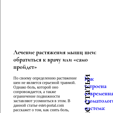
Лечение растяжения мышц шеи:
обратиться к врачу или «само
пройдет»
Как
По своему определению растяжение
шеи не является серьезной травмой.
устроена
Однако боль, которой оно
сопровождается, а также
современн
ограничение подвижности
стоматолог
заставляют усомниться в этом. В
данной статье estet-portal.com
система:
расскажет о том, как снять боль,