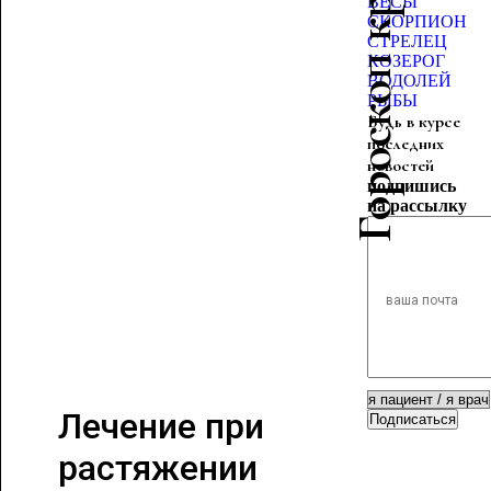
Гороскоп красоты
ВЕСЫ
СКОРПИОН
СТРЕЛЕЦ
КОЗЕРОГ
ВОДОЛЕЙ
РЫБЫ
Будь в курсе
последних
новостей
подпишись
на рассылку
Лечение при
Подписаться
растяжении