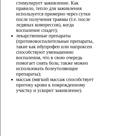
стимулирует заживление. Как
правило, тепло для заживления
используется примерно через сутки
после получения травмы (т.е. после
ледяных компрессов), когда
воспаление спадет);
лекарственные препараты
(противовоспалительные препараты,
такие как ибупрофен или напроксен
способствуют уменьшению
воспаления, что в свою очередь
помогает снять боль; также можно
использовать болеутоляющие
препараты);
массаж (мягкий массаж способствует
притоку крови к поврежденному
участку и ускорит заживление).