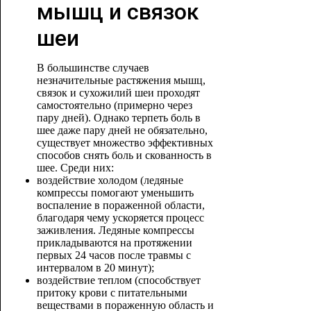
мышц и связок
шеи
В большинстве случаев
незначительные растяжения мышц,
связок и сухожилий шеи проходят
самостоятельно (примерно через
пару дней). Однако терпеть боль в
шее даже пару дней не обязательно,
существует множество эффективных
способов снять боль и скованность в
шее. Среди них:
воздействие холодом (ледяные
компрессы помогают уменьшить
воспаление в пораженной области,
благодаря чему ускоряется процесс
заживления. Ледяные компрессы
прикладываются на протяжении
первых 24 часов после травмы с
интервалом в 20 минут);
воздействие теплом (способствует
притоку крови с питательными
веществами в пораженную область и