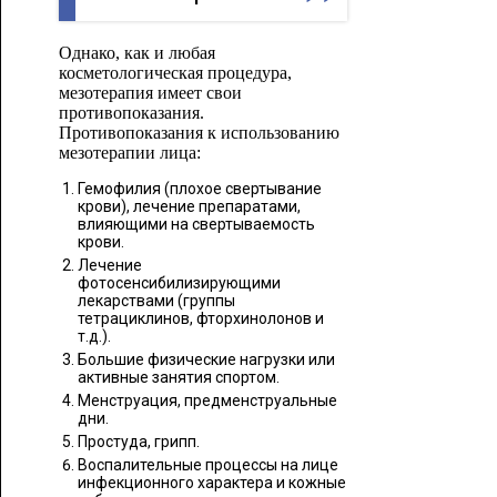
Однако, как и любая
косметологическая процедура,
мезотерапия имеет свои
противопоказания.
Противопоказания к использованию
мезотерапии лица:
Гемофилия (плохое свертывание
крови), лечение препаратами,
влияющими на свертываемость
крови.
Лечение
фотосенсибилизирующими
лекарствами (группы
тетрациклинов, фторхинолонов и
т.д.).
Большие физические нагрузки или
активные занятия спортом.
Менструация, предменструальные
дни.
Простуда, грипп.
Воспалительные процессы на лице
инфекционного характера и кожные