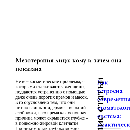
Мезотерапия лица: кому и зачем она
показана
Последние статьи
Как
Не все косметические проблемы, с
которыми сталкиваются женщины,
устроена
поддаются устранению с помощью
даже очень дорогих кремов и масок.
современн
Это обусловлено тем, что они
стоматолог
питают лишь эпидермис – верхний
слой кожи, в то время как основная
система:
причина может скрываться глубже –
практическо
в подкожно-жировой клетчатке.
Проникнуть так глубоко можно