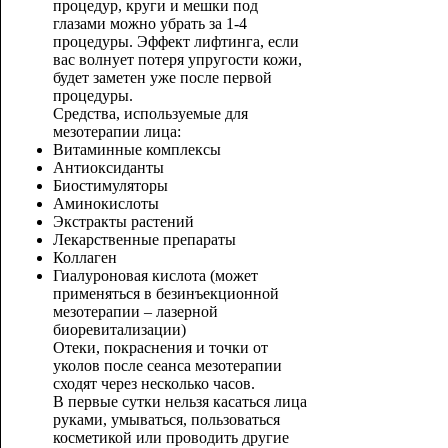
процедур, круги и мешки под
глазами можно убрать за 1-4
процедуры. Эффект лифтинга, если
вас волнует потеря упругости кожи,
будет заметен уже после первой
процедуры.
Средства, используемые для
мезотерапии лица:
Витаминные комплексы
Антиоксиданты
Биостимуляторы
Аминокислоты
Экстракты растений
Лекарственные препараты
Коллаген
Гиалуроновая кислота (может
применяться в безинъекционной
мезотерапии – лазерной
биоревитализации)
Отеки, покраснения и точки от
уколов после сеанса мезотерапии
сходят через несколько часов.
В первые сутки нельзя касаться лица
руками, умываться, пользоваться
косметикой или проводить другие