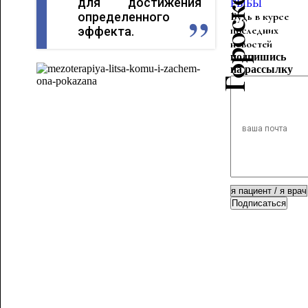
для достижения
РЫБЫ
определенного
Будь в курсе
последних
эффекта.
новостей
подпишись
на рассылку
Подписаться