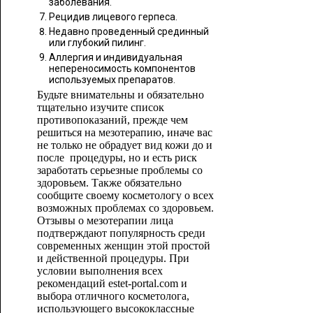
заболевания.
Рецидив лицевого герпеса.
Недавно проведенный срединный
или глубокий пилинг.
Аллергия и индивидуальная
непереносимость компонентов
используемых препаратов.
Будьте внимательны и обязательно
тщательно изучите список
противопоказаний, прежде чем
решиться на мезотерапию, иначе вас
не только не обрадует вид кожи до и
после процедуры, но и есть риск
заработать серьезные проблемы со
здоровьем. Также обязательно
сообщите своему косметологу о всех
возможных проблемах со здоровьем.
Отзывы о мезотерапии лица
подтверждают популярность среди
современных женщин этой простой
и действенной процедуры. При
условии выполнения всех
рекомендаций estet-portal.com и
выбора отличного косметолога,
использующего высококлассные