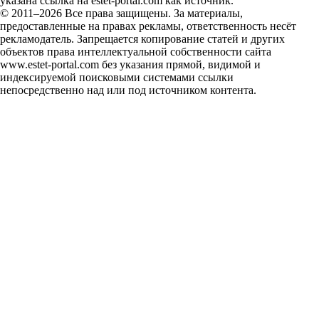
указана ссылка на estet-portal.com как источник.
© 2011–2026 Все права защищены. За материалы,
предоставленные на правах рекламы, ответственность несёт
рекламодатель. Запрещается копирование статей и других
объектов права интеллектуальной собственности сайта
www.estet-portal.com без указания прямой, видимой и
индексируемой поисковыми системами ссылки
непосредственно над или под источником контента.