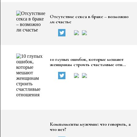
Отсутствие секса в браке – возможно
ли счастье
10 глупых ошибок, которые мешают
женщинам строить счастливые отн...
Комплименты мужчине: что говорить, а
что нет?