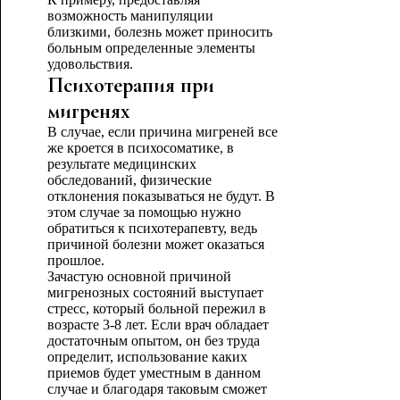
возможность манипуляции
близкими, болезнь может приносить
больным определенные элементы
удовольствия.
Психотерапия при
мигренях
В случае, если причина мигреней все
же кроется в психосоматике, в
результате медицинских
обследований, физические
отклонения показываться не будут. В
этом случае за помощью нужно
обратиться к психотерапевту, ведь
причиной болезни может оказаться
прошлое.
Зачастую основной причиной
мигренозных состояний выступает
стресс, который больной пережил в
возрасте 3-8 лет. Если врач обладает
достаточным опытом, он без труда
определит, использование каких
приемов будет уместным в данном
случае и благодаря таковым сможет