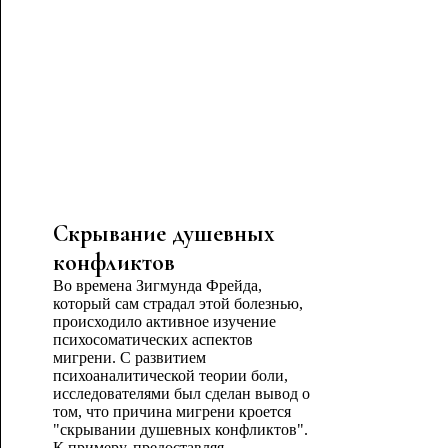
Скрывание душевных
конфликтов
Во времена Зигмунда Фрейда,
который сам страдал этой болезнью,
происходило активное изучение
психосоматических аспектов
мигрени. С развитием
психоаналитической теории боли,
исследователями был сделан вывод о
том, что причина мигрени кроется
"скрывании душевных конфликтов".
К примеру, предоставляя