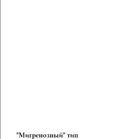
"Мигренозный" тип