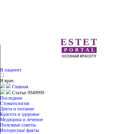
ESTET
PORTAL
ОСОЗНАЙ КРАСОТУ
Я пациент
Я врач
Главная
Статьи 9949999
Последние
Стоматология
Диета и питание
Красота и здоровье
Медицина и лечение
Полезные советы
Интересные факты