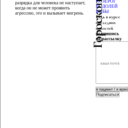
КОЗЕРОГ
разрядка для человека не наступает,
ВОДОЛЕЙ
когда он не может проявить
РЫБЫ
агрессию, это и вызывает мигрень.
Будь в курсе
последних
новостей
подпишись
на рассылку
Подписаться