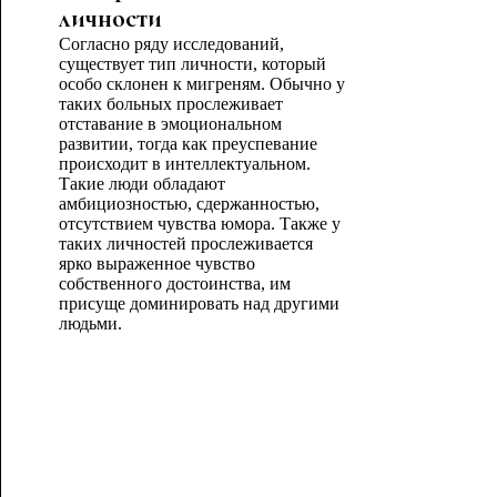
личности
Согласно ряду исследований,
существует тип личности, который
особо склонен к мигреням. Обычно у
таких больных прослеживает
отставание в эмоциональном
развитии, тогда как преуспевание
происходит в интеллектуальном.
Такие люди обладают
амбициозностью, сдержанностью,
отсутствием чувства юмора. Также у
таких личностей прослеживается
ярко выраженное чувство
собственного достоинства, им
присуще доминировать над другими
людьми.