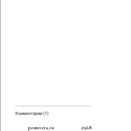
Комментарии (1)
pomsveta.ru
#968