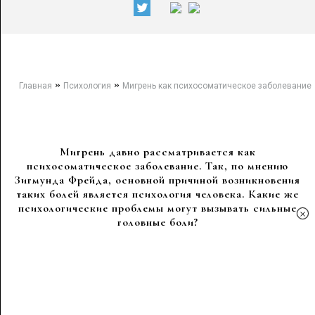
»
»
Главная
Психология
Мигрень как психосоматическое заболевание
Мигрень давно рассматривается как
психосоматическое заболевание. Так, по мнению
Зигмунда Фрейда, основной причиной возникновения
таких болей является психология человека. Какие же
психологические проблемы могут вызывать сильные
×
головные боли?