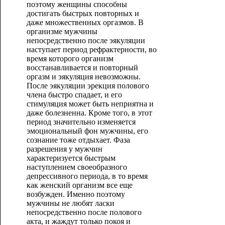
поэтому женщины способны
достигать быстрых повторных и
даже множественных оргазмов. В
организме мужчины
непосредственно после эякуляции
наступает период рефрактерности, во
время которого организм
восстанавливается и повторный
оргазм и эякуляция невозможны.
После эякуляции эрекция полового
члена быстро спадает, и его
стимуляция может быть неприятна и
даже болезненна. Кроме того, в этот
период значительно изменяется
эмоциональный фон мужчины, его
сознание тоже отдыхает. Фаза
разрешения у мужчин
характеризуется быстрым
наступлением своеобразного
депрессивного периода, в то время
как женский организм все еще
возбужден. Именно поэтому
мужчины не любят ласки
непосредственно после полового
акта, и жаждут только покоя и