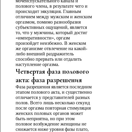
мочеиспускательного канала и
полового члена, в результате чего и
происходит эякуляция. Главным
отличием между мужским и женским
оргазмом, помимо разнообразия
субъективных ощущений, является
то, что у мужчины, который достиг
«императивности», оргазм
произойдет неизбежно. В женском
же организме отвлечение на какой-
либо внешний раздражитель
способно прервать или отдалить
наступление оргазма.
Четвертая фаза полового
акта: фаза разрешения
Фаза разрешения является последним
этапом полового акта, и существенно
отличается у представителей разных
полов. Всего лишь несколько секунд
после оргазма повторная стимуляция
женских половых органов может
быть неприятна, но при этом
половое возбуждение женщины не
снижается ниже уровня фазы плато,