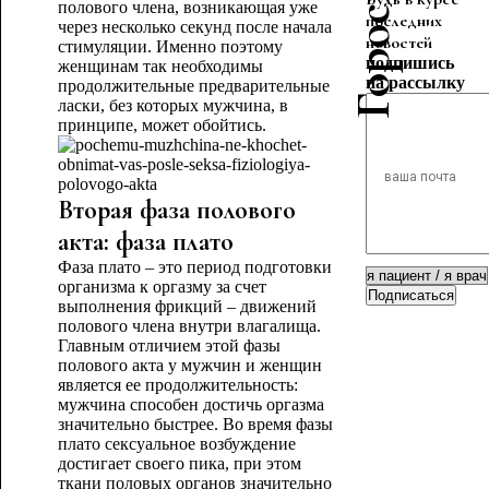
полового члена, возникающая уже
последних
через несколько секунд после начала
новостей
стимуляции. Именно поэтому
подпишись
женщинам так необходимы
на рассылку
продолжительные предварительные
ласки, без которых мужчина, в
принципе, может обойтись.
Вторая фаза полового
акта: фаза плато
Фаза плато – это период подготовки
организма к оргазму за счет
Подписаться
выполнения фрикций – движений
полового члена внутри влагалища.
Главным отличием этой фазы
полового акта у мужчин и женщин
является ее продолжительность:
мужчина способен достичь оргазма
значительно быстрее. Во время фазы
плато сексуальное возбуждение
достигает своего пика, при этом
ткани половых органов значительно