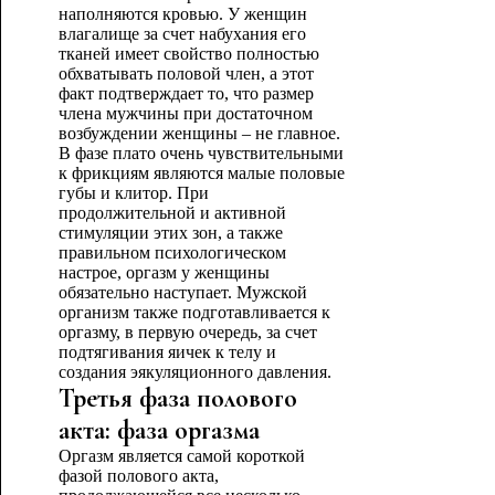
наполняются кровью. У женщин
влагалище за счет набухания его
тканей имеет свойство полностью
обхватывать половой член, а этот
факт подтверждает то, что размер
члена мужчины при достаточном
возбуждении женщины – не главное.
В фазе плато очень чувствительными
к фрикциям являются малые половые
губы и клитор. При
продолжительной и активной
стимуляции этих зон, а также
правильном психологическом
настрое, оргазм у женщины
обязательно наступает. Мужской
организм также подготавливается к
оргазму, в первую очередь, за счет
подтягивания яичек к телу и
создания эякуляционного давления.
Третья фаза полового
акта: фаза оргазма
Оргазм является самой короткой
фазой полового акта,