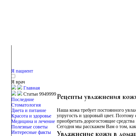
Я пациент
Я врач
Главная
Статьи 9949999
Рецепты увлажнения кож
Последние
Стоматология
Наша кожа требует постоянного увлаж
Диета и питание
упругость и здоровый цвет. Поэтому 
Красота и здоровье
приобретать дорогостоящие средства
Медицина и лечение
Сегодня мы расскажем Вам о том, как 
Полезные советы
Увлажнение кожи в дома
Интересные факты