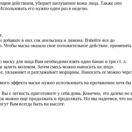
ющим действием, убирает шелушение кожи лица. Также оно
 Использовать его нужно один раз в неделю.
е.
добавьте в них сок апельсина и лимона. Взбейте все до
. Чтобы маска оказала свое положительное действие, применять
аску для лица Вам необходимо взять один банан и три ст. л.
и залить молоком. Затем смесь можно наносить на лицо.
е, увлажняет и разглаживает морщины. Наносить ее можно чере
мого эффекта маски нужно использовать на протяжении хотя бы
Вы с легкость приготовите у себя дома. Конечно, это далеко не 
ок можно еще продолжать и продолжать. Но мы надеемся, что н
огут Вам всегда быть на высоте.