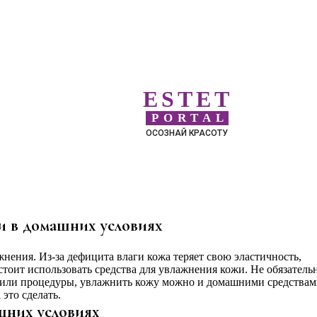
ESTET
PORTAL
ОСОЗНАЙ КРАСОТУ
и в домашних условиях
нения. Из-за дефицита влаги кожа теряет свою эластичность,
стоит использовать средства для увлажнения кожи. Не обязатель
 или процедуры, увлажнить кожу можно и домашними средствам
это сделать.
шних условиях