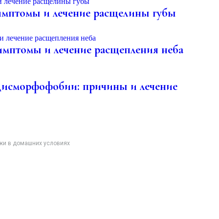
симптомы и лечение расщелины губы
симптомы и лечение расщепления неба
исморфофобии: причины и лечение
жи в домашних условиях