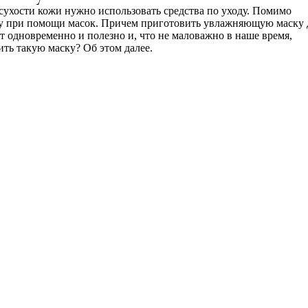
сухости кожи нужно использовать средства по уходу. Помимо
у при помощи масок. Причем приготовить увлажняющую маску 
т одновременно и полезно и, что не маловажно в наше время,
ить такую маску? Об этом далее.