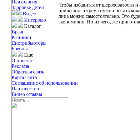
Психология
Чтобы избавится от шероховатости и 
Здоровье детей
привычного крема нужно питать кож
Видео
лица можно самостоятельно. Это буде
Интервью
экономично. Но из чего, же приготов
Каталог
Врачи
Клиники
Дистрибьюторы
Бренды
Еще
О проекте
Реклама
Обратная связь
Карта сайта
Соглашение об использовании
Партнерство
Видео отзывы