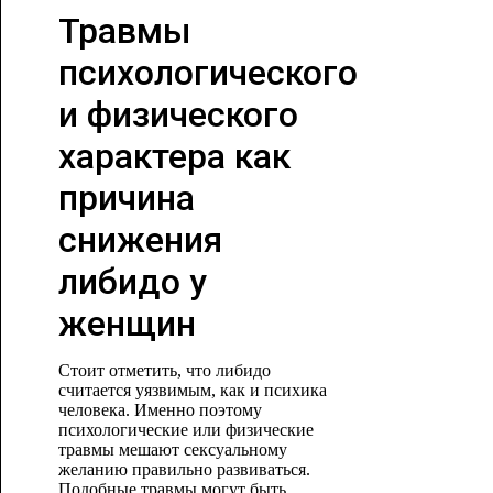
Травмы
психологического
и физического
характера как
причина
снижения
либидо у
женщин
Стоит отметить, что либидо
считается уязвимым, как и психика
человека. Именно поэтому
психологические или физические
травмы мешают сексуальному
желанию правильно развиваться.
Подобные травмы могут быть