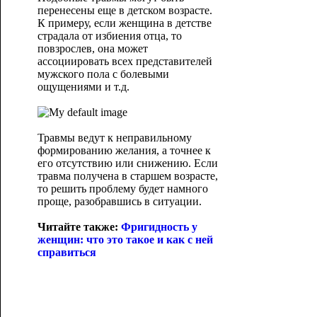
перенесены еще в детском возрасте.
К примеру, если женщина в детстве
страдала от избиения отца, то
повзрослев, она может
ассоциировать всех представителей
мужского пола с болевыми
ощущениями и т.д.
Травмы ведут к неправильному
формированию желания, а точнее к
его отсутствию или снижению. Если
травма получена в старшем возрасте,
то решить проблему будет намного
проще, разобравшись в ситуации.
Читайте также:
Фригидность у
женщин: что это такое и как с
ней
справиться