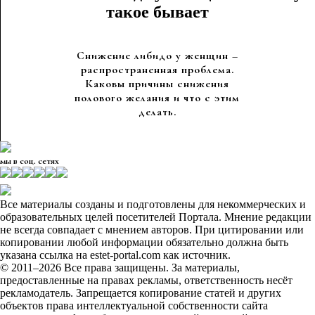
такое бывает
Снижение либидо у женщин –
распространенная проблема.
Каковы причины снижения
полового желания и что с этим
делать.
мы в соц. сетях
Все материалы созданы и подготовлены для некоммерческих и
образовательных целей посетителей Портала. Мнение редакции
не всегда совпадает с мнением авторов. При цитировании или
копировании любой информации обязательно должна быть
указана ссылка на estet-portal.com как источник.
© 2011–2026 Все права защищены. За материалы,
предоставленные на правах рекламы, ответственность несёт
рекламодатель. Запрещается копирование статей и других
объектов права интеллектуальной собственности сайта