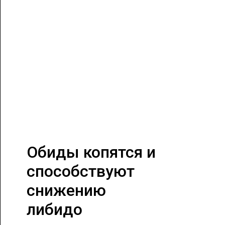
Обиды копятся и
способствуют
снижению
либидо