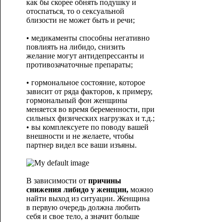
как бы скорее обнять подушку и
отоспаться, то о сексуальной
близости не может быть и речи;
• медикаменты способны негативно
повлиять на либидо, снизить
желание могут антидепрессанты и
противозачаточные препараты;
• гормональное состояние, которое
зависит от ряда факторов, к примеру,
гормональный фон женщины
меняется во время беременности, при
сильных физических нагрузках и т.д.;
• вы комплексуете по поводу вашей
внешности и не желаете, чтобы
партнер видел все ваши изъяны.
В зависимости от
причины
снижения либидо у женщин,
можно
найти выход из ситуации. Женщина
в первую очередь должна любить
себя и свое тело, а значит больше