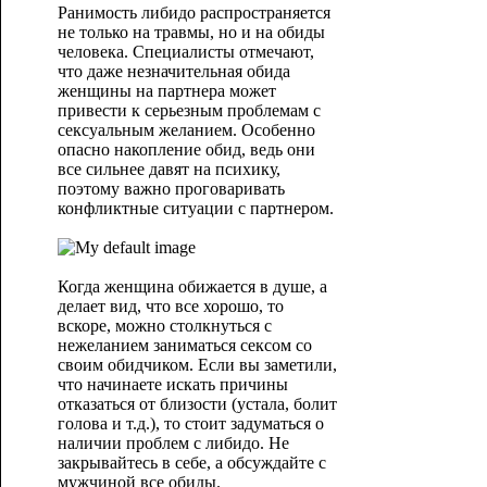
Ранимость либидо распространяется
не только на травмы, но и на обиды
человека. Специалисты отмечают,
что даже незначительная обида
женщины на партнера может
привести к серьезным проблемам с
сексуальным желанием. Особенно
опасно накопление обид, ведь они
все сильнее давят на психику,
поэтому важно проговаривать
конфликтные ситуации с партнером.
Когда женщина обижается в душе, а
делает вид, что все хорошо, то
вскоре, можно столкнуться с
нежеланием заниматься сексом со
своим обидчиком. Если вы заметили,
что начинаете искать причины
отказаться от близости (устала, болит
голова и т.д.), то стоит задуматься о
наличии проблем с либидо. Не
закрывайтесь в себе, а обсуждайте с
мужчиной все обиды.