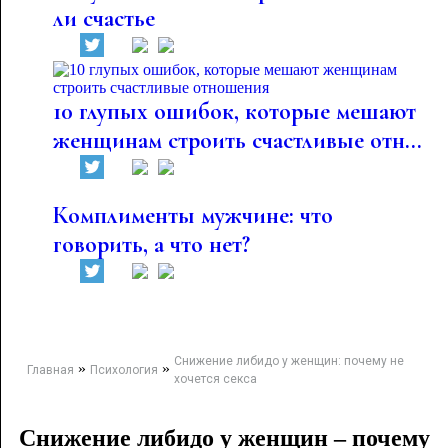
ли счастье
10 глупых ошибок, которые мешают
женщинам строить счастливые отн...
Комплименты мужчине: что
говорить, а что нет?
Снижение либидо у женщин: почему не
»
»
Главная
Психология
хочется секса
Снижение либидо у женщин – почему