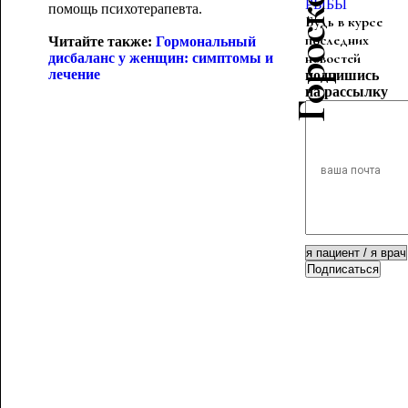
РЫБЫ
помощь психотерапевта.
Будь в курсе
последних
Читайте также:
Гормональный
новостей
дисбаланс у женщин:
симптомы и
лечение
подпишись
на рассылку
Подписаться