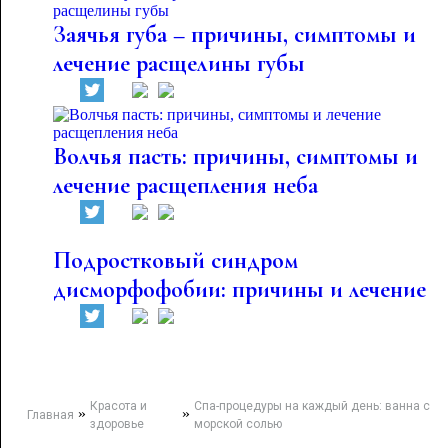
Заячья губа – причины, симптомы и
лечение расщелины губы
Волчья пасть: причины, симптомы и
лечение расщепления неба
Подростковый синдром
дисморфофобии: причины и лечение
Красота и
Спа-процедуры на каждый день: ванна с
»
»
Главная
здоровье
морской солью