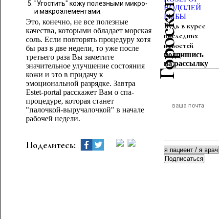
"Угостить" кожу полезными микро-
ВОДОЛЕЙ
и макроэлементами.
РЫБЫ
Это, конечно, не все полезные
Будь в курсе
качества, которыми обладает морская
последних
соль. Если повторять процедуру хотя
новостей
бы раз в две недели, то уже после
подпишись
третьего раза Вы заметите
на рассылку
значительное улучшение состояния
кожи и это в придачу к
эмоциональной разрядке. Завтра
Estet-portal расскажет Вам о спа-
процедуре, которая станет
"палочкой-выручалочкой" в начале
рабочей недели.
Поделитесь:
Подписаться