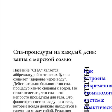
Спа-процедуры на каждый день:
ванна с морской солью
Последние статьи
Как
Название "СПА" является
аббревиатурой латинских букв и
устроена
означает "здоровье через воду".
Действительно большинство спа-
современн
процедур как-то связаны с водой. Но
стоматолог
стоит отметить, что спа – это
непросто процедуры для тела. Это
система:
философия состояния души и тела,
практическо
которые всегда должны находиться в
гармонии между собой. Редакция