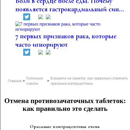
Боли в сердце после еды. Почему
появляется гастрокардиальный син...
7 первых признаков рака, которые
часто игнорируют
Полезные
Возьмите на заметку: как правильно отменить
»
»
Главная
советы
оральные контрацептивы
Отмена противозачаточных таблеток:
как правильно это сделать
Оральные контрацептивы очень