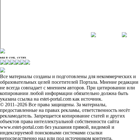
мы в соц. сетях
Все материалы созданы и подготовлены для некоммерческих и
образовательных целей посетителей Портала. Мнение редакции
не всегда совпадает с мнением авторов. При цитировании или
копировании любой информации обязательно должна быть
указана ссылка на estet-portal.com как источник.
© 2011–2026 Все права защищены. За материалы,
предоставленные на правах рекламы, ответственность несёт
рекламодатель. Запрещается копирование статей и других
объектов права интеллектуальной собственности сайта
www.estet-portal.com без указания прямой, видимой и
индексируемой поисковыми системами ссылки
непосредственно над или под источником контента.