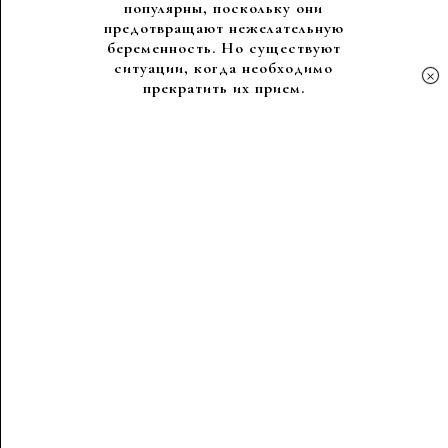
популярны, поскольку они
предотвращают нежелательную
беременность. Но существуют
ситуации, когда необходимо
×
прекратить их прием.