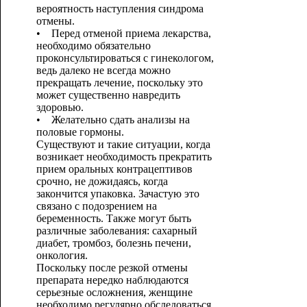
вероятность наступления синдрома
отмены.
• Перед отменой приема лекарства,
необходимо обязательно
проконсультироваться с гинекологом,
ведь далеко не всегда можно
прекращать лечение, поскольку это
может существенно навредить
здоровью.
• Желательно сдать анализы на
половые гормоны.
Существуют и такие ситуации, когда
возникает необходимость прекратить
прием оральных контрацептивов
срочно, не дожидаясь, когда
закончится упаковка. Зачастую это
связано с подозрением на
беременность. Также могут быть
различные заболевания: сахарный
диабет, тромбоз, болезнь печени,
онкология.
Поскольку после резкой отмены
препарата нередко наблюдаются
серьезные осложнения, женщине
необходимо регулярно обследоваться