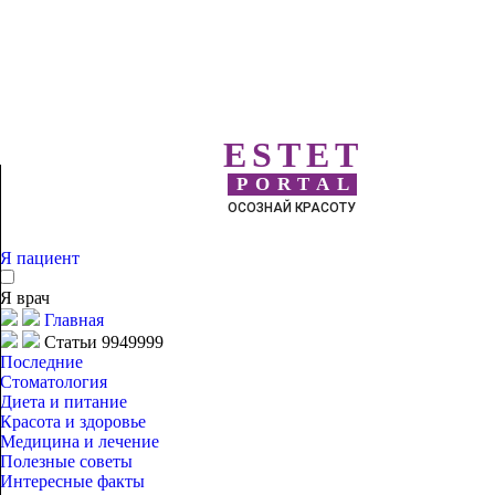
ESTET
PORTAL
ОСОЗНАЙ КРАСОТУ
Я пациент
Я врач
Главная
Статьи 9949999
Последние
Стоматология
Диета и питание
Красота и здоровье
Медицина и лечение
Полезные советы
Интересные факты