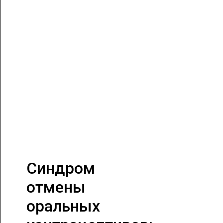
Синдром
отмены
оральных