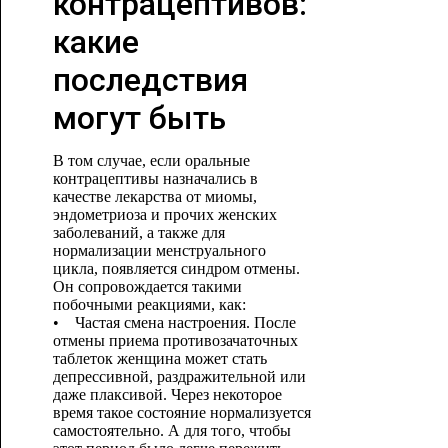
контрацептивов:
какие
последствия
могут быть
В том случае, если оральные
контрацептивы назначались в
качестве лекарства от миомы,
эндометриоза и прочих женских
заболеваний, а также для
нормализации менструального
цикла, появляется синдром отмены.
Он сопровождается такими
побочными реакциями, как:
• Частая смена настроения. После
отмены приема противозачаточных
таблеток женщина может стать
депрессивной, раздражительной или
даже плаксивой. Через некоторое
время такое состояние нормализуется
самостоятельно. А для того, чтобы