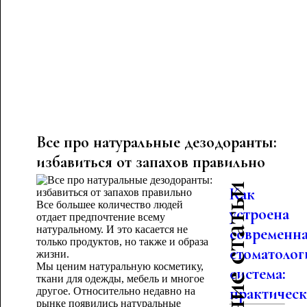
Все про натуральные дезодоранты:
избавиться от запахов правильно
Последние статьи
Как
Все большее количество людей
устроена
отдает предпочтение всему
натуральному. И это касается не
современн
только продуктов, но также и образа
стоматолог
жизни.
Мы ценим натуральную косметику,
система:
ткани для одежды, мебель и многое
практическо
другое. Относительно недавно на
рынке появились натуральные