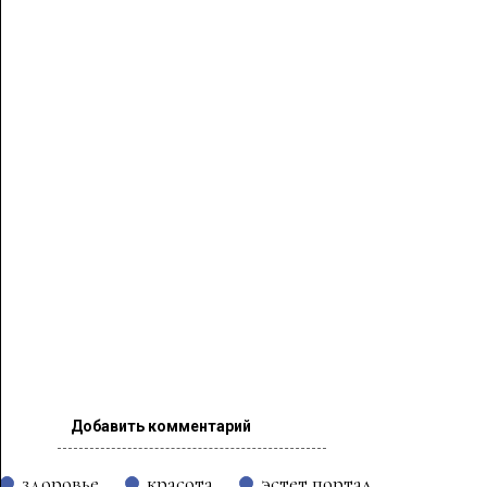
Добавить комментарий
здоровье
красота
эстет портал