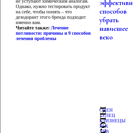
не уступают химическим аналогам.
эффектив
Однако, нужно тестировать продукт
способов
на себе, чтобы понять – что
дезодорант этого бренда подходит
убрать
именно вам.
нависшее
Читайте также:
Лечение
потливости: причины и 9 способов
веко
лечения проблемы
ОВЕН
ТЕЛЕЦ
БЛИЗНЕЦЫ
РАК
ЛЕВ