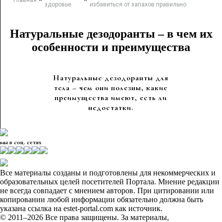
Главная
здоровье
избавиться от запахов правильно
Натуральные дезодоранты – в чем их
особенности и преимущества
Натуральные дезодоранты для
тела – чем они полезны, какие
преимущества имеют, есть ли
недостатки.
мы в соц. сетях
Все материалы созданы и подготовлены для некоммерческих и
образовательных целей посетителей Портала. Мнение редакции
не всегда совпадает с мнением авторов. При цитировании или
копировании любой информации обязательно должна быть
указана ссылка на estet-portal.com как источник.
© 2011–2026 Все права защищены. За материалы,