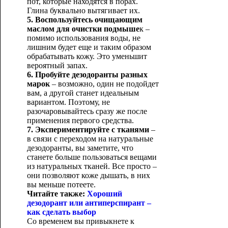
пот, которые находятся в порах.
Глина буквально вытягивает их.
5. Воспользуйтесь очищающим
маслом для очистки подмыше
к –
помимо использования воды, не
лишним будет еще и таким образом
обрабатывать кожу. Это уменьшит
вероятный запах.
6. Пробуйте дезодоранты разных
марок
– возможно, один не подойдет
вам, а другой станет идеальным
вариантом. Поэтому, не
разочаровывайтесь сразу же после
применения первого средства.
7. Экспериментируйте с тканями
–
в связи с переходом на натуральные
дезодоранты, вы заметите, что
станете больше пользоваться вещами
из натуральных тканей. Все просто –
они позволяют коже дышать, в них
вы меньше потеете.
Читайте также:
Хороший
дезодорант или антиперспирант –
как сделать выбор
Со временем вы привыкнете к