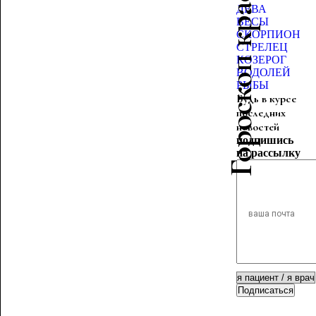
Гороскоп красоты
ДЕВА
ВЕСЫ
СКОРПИОН
СТРЕЛЕЦ
КОЗЕРОГ
ВОДОЛЕЙ
РЫБЫ
Будь в курсе
последних
новостей
подпишись
на рассылку
Подписаться