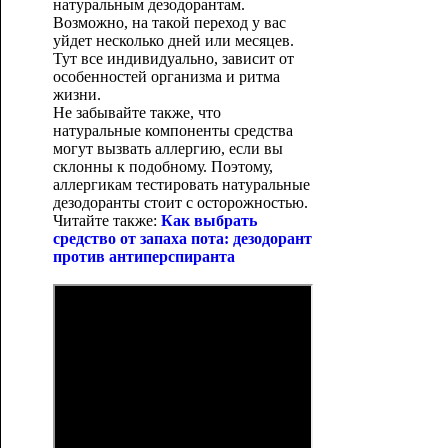
натуральным дезодорантам.
Возможно, на такой переход у вас
уйдет несколько дней или месяцев.
Тут все индивидуально, зависит от
особенностей организма и ритма
жизни.
Не забывайте также, что
натуральные компоненты средства
могут вызвать аллергию, если вы
склонны к подобному. Поэтому,
аллергикам тестировать натуральные
дезодоранты стоит с осторожностью.
Читайте также:
Как выбрать
средство от запаха пота: дезодорант
против антиперспиранта