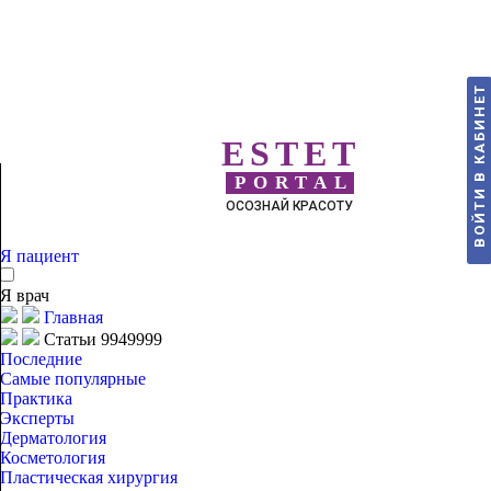
ВОЙТИ В КАБИНЕТ
ESTET
PORTAL
ОСОЗНАЙ КРАСОТУ
Я пациент
Я врач
Главная
Статьи 9949999
Последние
Самые популярные
Практика
Эксперты
Дерматология
Косметология
Пластическая хирургия