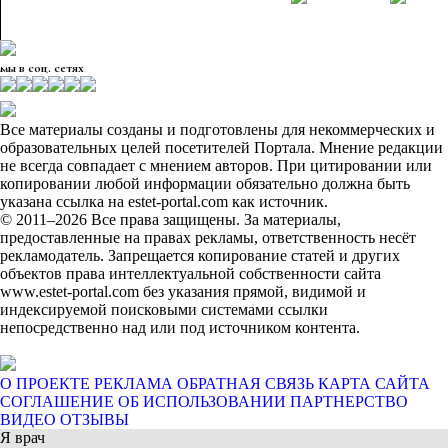
мы в соц. сетях
Все материалы созданы и подготовлены для некоммерческих и
образовательных целей посетителей Портала. Мнение редакции
не всегда совпадает с мнением авторов. При цитировании или
копировании любой информации обязательно должна быть
указана ссылка на estet-portal.com как источник.
© 2011–2026 Все права защищены. За материалы,
предоставленные на правах рекламы, ответственность несёт
рекламодатель. Запрещается копирование статей и других
объектов права интеллектуальной собственности сайта
www.estet-portal.com без указания прямой, видимой и
индексируемой поисковыми системами ссылки
непосредственно над или под источником контента.
О ПРОЕКТЕ
РЕКЛАМА
ОБРАТНАЯ СВЯЗЬ
КАРТА САЙТА
СОГЛАШЕНИЕ ОБ ИСПОЛЬЗОВАНИИ
ПАРТНЕРСТВО
ВИДЕО ОТЗЫВЫ
Я врач