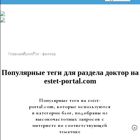
/
/
Главная
Блог
Тэг - филлер
Популярные теги для раздела доктор на
estet-portal.com
Популярные теги на estet-
portal.com, которые используются
в категории блог, подобраны из
высокочастотных запросов с
интернете по соответствующей
×
тематике